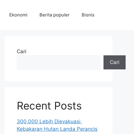
Ekonomi
Berita populer
Bisnis
Cari
Cari
Recent Posts
300.000 Lebih Dievakuasi,
Kebakaran Hutan Landa Perancis