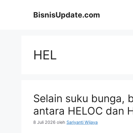
Langsung
ke
BisnisUpdate.com
isi
HEL
Selain suku bunga, 
antara HELOC dan 
8 Juli 2026
oleh
Sariyanti Wijaya