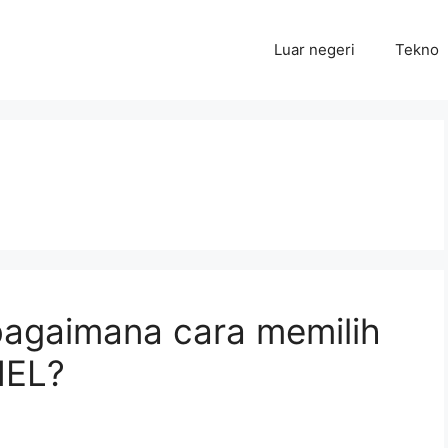
Luar negeri
Tekno
bagaimana cara memilih
HEL?