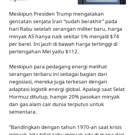
Meskipun Presiden Trump mengatakan
gencatan senjata Iran “sudah berakhir” pada
hari Rabu setelah serangan militer baru, harga
minyak AS hanya naik sekitar 5% menjadi $74
per barel. Ini jauh di bawah harga tertinggi di
pertengahan Mei yaitu $112.
Meskipun para pedagang energi melihat
serangan terbaru ini sebagai bagian dari
negosiasi, mereka juga terkesan dengan
adaptasi logistik energi global. Apalagi saat Selat
Hormuz ditutup, hampir 20% pasokan minyak
dan gas alam cair dunia terputus untuk
sementara.
“Bandingkan dengan tahun 1970-an saat krisis
minyak, kita tidak tahu minyak ada di mana dan