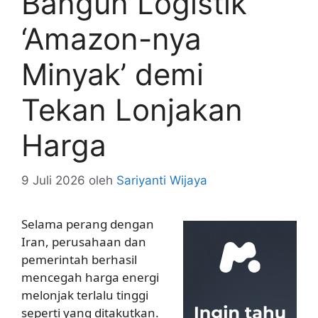
Bangun Logistik
‘Amazon-nya
Minyak’ demi
Tekan Lonjakan
Harga
9 Juli 2026
oleh
Sariyanti Wijaya
Selama perang dengan
Iran, perusahaan dan
pemerintah berhasil
mencegah harga energi
melonjak terlalu tinggi
seperti yang ditakutkan.