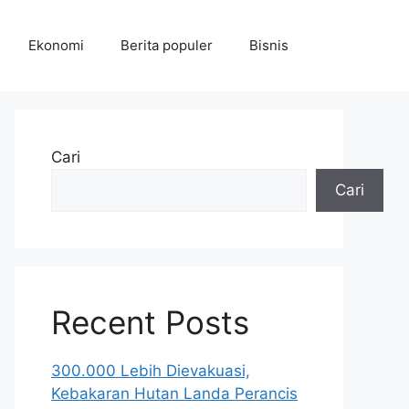
Ekonomi
Berita populer
Bisnis
Cari
Cari
Recent Posts
300.000 Lebih Dievakuasi,
Kebakaran Hutan Landa Perancis