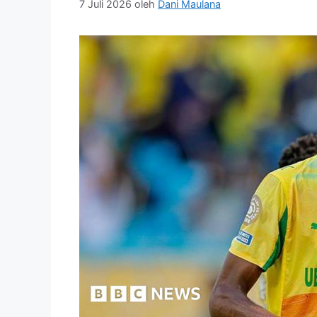
7 Juli 2026
oleh
Dani Maulana