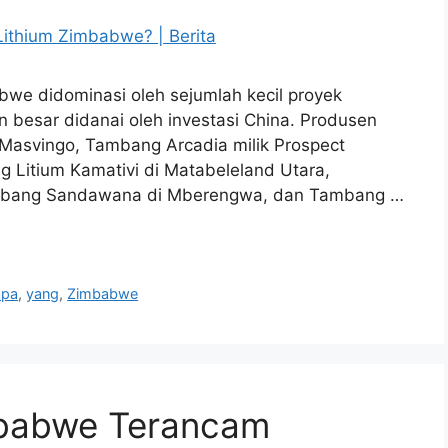
bwe didominasi oleh sejumlah kecil proyek
 besar didanai oleh investasi China. Produsen
si Masvingo, Tambang Arcadia milik Prospect
 Litium Kamativi di Matabeleland Utara,
Tambang Sandawana di Mberengwa, dan Tambang …
apa
,
yang
,
Zimbabwe
mbabwe Terancam