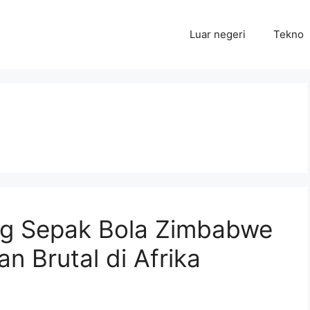
Luar negeri
Tekno
ang Sepak Bola Zimbabwe
n Brutal di Afrika