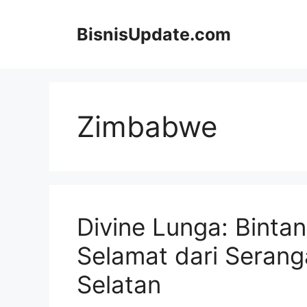
Langsung
ke
BisnisUpdate.com
isi
Zimbabwe
Divine Lunga: Bint
Selamat dari Seranga
Selatan