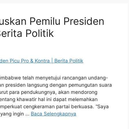
skan Pemilu Presiden
erita Politik
imbabwe telah menyetujui rancangan undang-
an presiden langsung dengan pemungutan suara
nurut para pendukungnya, akan mendorong
entang khawatir hal ini dapat melemahkan
emperkuat cengkeraman partai berkuasa. “Saya
 yang ingin …
Baca Selengkapnya