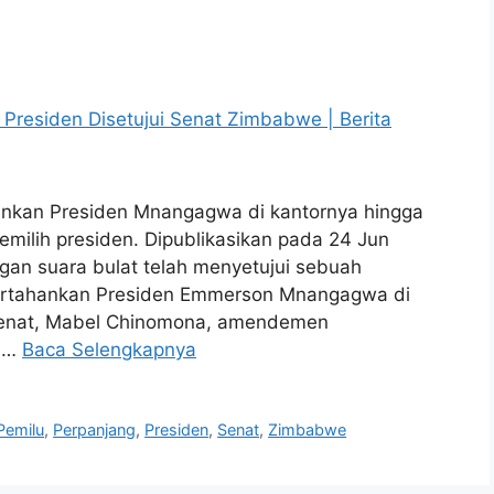
nkan Presiden Mnangagwa di kantornya hingga
ilih presiden. Dipublikasikan pada 24 Jun
an suara bulat telah menyetujui sebuah
rtahankan Presiden Emmerson Mnangagwa di
Senat, Mabel Chinomona, amendemen
u …
Baca Selengkapnya
Pemilu
,
Perpanjang
,
Presiden
,
Senat
,
Zimbabwe