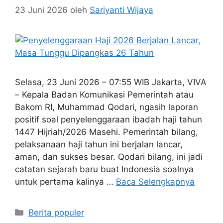
23 Juni 2026
oleh
Sariyanti Wijaya
Selasa, 23 Juni 2026 – 07:55 WIB Jakarta, VIVA
– Kepala Badan Komunikasi Pemerintah atau
Bakom RI, Muhammad Qodari, ngasih laporan
positif soal penyelenggaraan ibadah haji tahun
1447 Hijriah/2026 Masehi. Pemerintah bilang,
pelaksanaan haji tahun ini berjalan lancar,
aman, dan sukses besar. Qodari bilang, ini jadi
catatan sejarah baru buat Indonesia soalnya
untuk pertama kalinya …
Baca Selengkapnya
Kategori
Berita populer