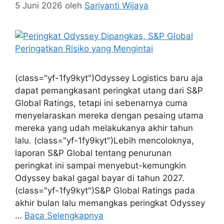
5 Juni 2026
oleh
Sariyanti Wijaya
(class="yf-1fy9kyt")Odyssey Logistics baru aja
dapat pemangkasant peringkat utang dari S&P
Global Ratings, tetapi ini sebenarnya cuma
menyelaraskan mereka dengan pesaing utama
mereka yang udah melakukanya akhir tahun
lalu. (class="yf-1fy9kyt")Lebih mencoloknya,
laporan S&P Global tentang penurunan
peringkat ini sampai menyebut-kemungkin
Odyssey bakal gagal bayar di tahun 2027.
(class="yf-1fy9kyt")S&P Global Ratings pada
akhir bulan lalu memangkas peringkat Odyssey
…
Baca Selengkapnya