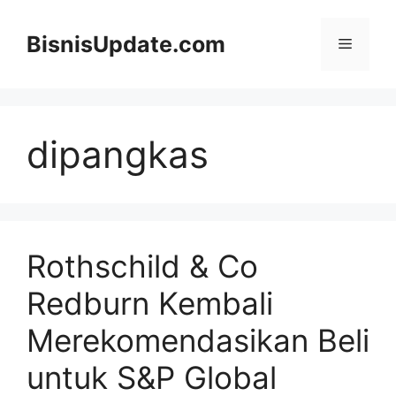
Langsung
ke
BisnisUpdate.com
Menu
isi
dipangkas
Rothschild & Co
Redburn Kembali
Merekomendasikan Beli
untuk S&P Global