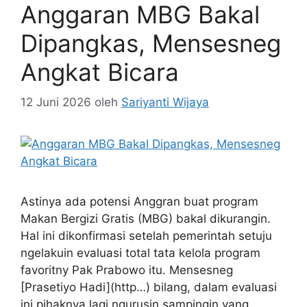
Anggaran MBG Bakal
Dipangkas, Mensesneg
Angkat Bicara
12 Juni 2026
oleh
Sariyanti Wijaya
Astinya ada potensi Anggran buat program
Makan Bergizi Gratis (MBG) bakal dikurangin.
Hal ini dikonfirmasi setelah pemerintah setuju
ngelakuin evaluasi total tata kelola program
favoritny Pak Prabowo itu. Mensesneg
[Prasetiyo Hadi](http…) bilang, dalam evaluasi
ini pihaknya lagi ngurusin sampingin yang