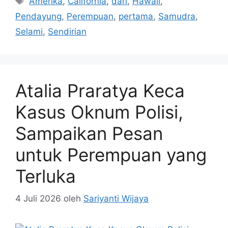
Amerika
,
California
,
dari
,
Hawaii
,
Pendayung
,
Perempuan
,
pertama
,
Samudra
,
Selami
,
Sendirian
Atalia Praratya Keca
Kasus Oknum Polisi,
Sampaikan Pesan
untuk Perempuan yang
Terluka
4 Juli 2026
oleh
Sariyanti Wijaya