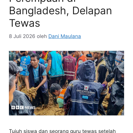
Bangladesh, Delapan
Tewas
8 Juli 2026
oleh
Dani Maulana
Tujuh siswa dan seorang guru tewas setelah