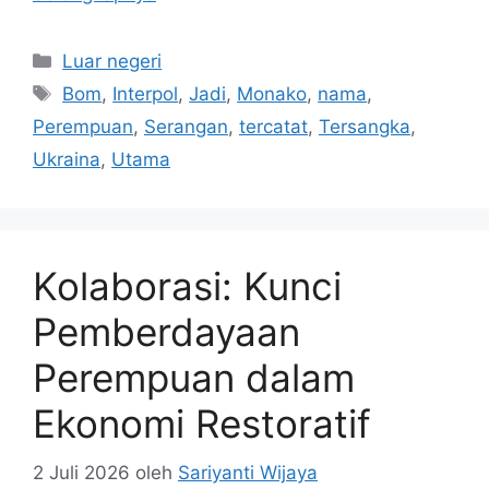
Kategori
Luar negeri
Tag
Bom
,
Interpol
,
Jadi
,
Monako
,
nama
,
Perempuan
,
Serangan
,
tercatat
,
Tersangka
,
Ukraina
,
Utama
Kolaborasi: Kunci
Pemberdayaan
Perempuan dalam
Ekonomi Restoratif
2 Juli 2026
oleh
Sariyanti Wijaya