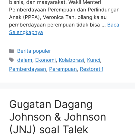
bisnis, dan masyarakat. Wakil Menteri
Pemberdayaan Perempuan dan Perlindungan
Anak (PPPA), Veronica Tan, bilang kalau
pemberdayaan perempuan tidak bisa …
Baca
Selengkapnya
Kategori
Berita populer
Tag
dalam
,
Ekonomi
,
Kolaborasi
,
Kunci
,
Pemberdayaan
,
Perempuan
,
Restoratif
Gugatan Dagang
Johnson & Johnson
(JNJ) soal Talek