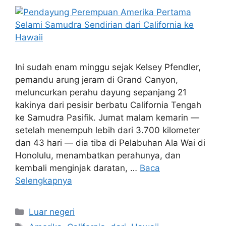
Ini sudah enam minggu sejak Kelsey Pfendler,
pemandu arung jeram di Grand Canyon,
meluncurkan perahu dayung sepanjang 21
kakinya dari pesisir berbatu California Tengah
ke Samudra Pasifik. Jumat malam kemarin —
setelah menempuh lebih dari 3.700 kilometer
dan 43 hari — dia tiba di Pelabuhan Ala Wai di
Honolulu, menambatkan perahunya, dan
kembali menginjak daratan, …
Baca
Selengkapnya
Kategori
Luar negeri
Tag