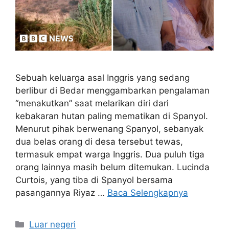
Sebuah keluarga asal Inggris yang sedang
berlibur di Bedar menggambarkan pengalaman
“menakutkan” saat melarikan diri dari
kebakaran hutan paling mematikan di Spanyol.
Menurut pihak berwenang Spanyol, sebanyak
dua belas orang di desa tersebut tewas,
termasuk empat warga Inggris. Dua puluh tiga
orang lainnya masih belum ditemukan. Lucinda
Curtois, yang tiba di Spanyol bersama
pasangannya Riyaz …
Baca Selengkapnya
Kategori
Luar negeri