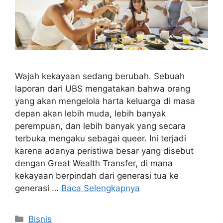
Wajah kekayaan sedang berubah. Sebuah
laporan dari UBS mengatakan bahwa orang
yang akan mengelola harta keluarga di masa
depan akan lebih muda, lebih banyak
perempuan, dan lebih banyak yang secara
terbuka mengaku sebagai queer. Ini terjadi
karena adanya peristiwa besar yang disebut
dengan Great Wealth Transfer, di mana
kekayaan berpindah dari generasi tua ke
generasi …
Baca Selengkapnya
Kategori
Bisnis