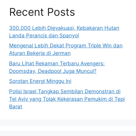
Recent Posts
300.000 Lebih Dievakuasi, Kebakaran Hutan
Landa Perancis dan Spanyol
Mengenal Lebih Dekat Program Triple Win dan
Aturan Bekerja di Jerman
Baru Lihat Rekaman Terbaru Avengers:
Doomsday, Deadpool Juga Muncul?
Sorotan Energi Minggu Ini
Polisi Israel Tangkap Sembilan Demonstran di
Tel Aviv yang Tolak Kekerasan Pemukim di Tepi
Barat
© 2026 BisnisUpdate.com
• Dibangun dengan