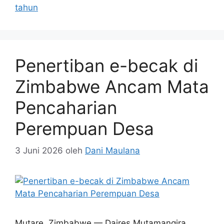
tahun
Penertiban e-becak di
Zimbabwe Ancam Mata
Pencaharian
Perempuan Desa
3 Juni 2026
oleh
Dani Maulana
Mutare, Zimbabwe — Daires Mutamangira