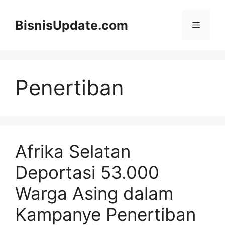
Langsung
ke
BisnisUpdate.com
Menu
isi
Penertiban
Afrika Selatan
Deportasi 53.000
Warga Asing dalam
Kampanye Penertiban