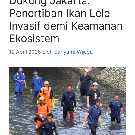
Dukung Jakarta:
Penertiban Ikan Lele
Invasif demi Keamanan
Ekosistem
12 April 2026
oleh
Sariyanti Wijaya