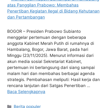
BOGOR – Presiden Prabowo Subianto
menggelar pertemuan dengan beberapa
anggota Kabinet Merah Putih di rumahnya di
Hambalang, Bogor, Jawa Barat, pada hari
Minggu (23/11/2025). Menurut informasi dari
akun media sosial Sekretariat Kabinet,
pertemuan ini berlangsung dari siang sampai
malam hari dan membahas berbagai agenda
strategis. Pembahasan meliputi: Hasil kerja dan
rencana lanjutan dari Satgas Penertiban …
Baca Selengkapnya
Kategori
Berita populer