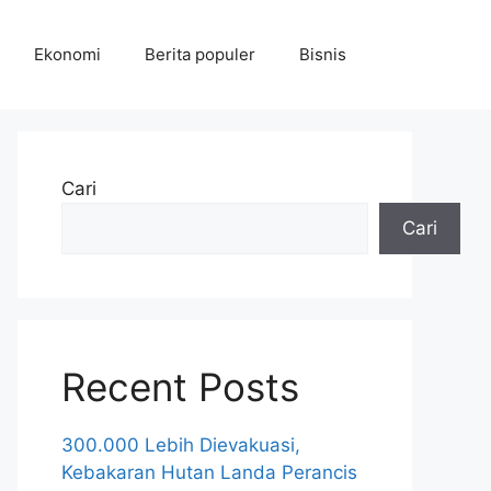
Ekonomi
Berita populer
Bisnis
Cari
Cari
Recent Posts
300.000 Lebih Dievakuasi,
Kebakaran Hutan Landa Perancis