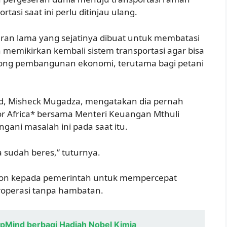
tasi saat ini perlu ditinjau ulang.
ran lama yang sejatinya dibuat untuk membatasi
memikirkan kembali sistem transportasi agar bisa
rong pembangunan ekonomi, terutama bagi petani
nd, Misheck Mugadza, mengatakan dia pernah
for Africa* bersama Menteri Keuangan Mthuli
ani masalah ini pada saat itu.
a sudah beres,” tuturnya.
on kepada pemerintah untuk mempercepat
roperasi tanpa hambatan.
pMind berbagi Hadiah Nobel Kimia