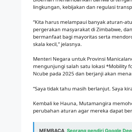
lingkungan, kebijakan dan regulasi transpor
“Kita harus melampaui banyak aturan-atu
pergerakan masyarakat di Zimbabwe, dan 
bermanfaat bagi mayoritas serta mendo
skala kecil,” jelasnya.
Menteri Negara untuk Provinsi Manicala
mengunjungi salah satu lokasi *Mobility 
Ncube pada 2025 dan berjanji akan menang
“Saya tidak tahu masih berlanjut. Saya kir
Kembali ke Hauna, Mutamangira memoh
perubahan aturan agar mereka dapat be
MEMBACA
Seorang pendiri Google Dee