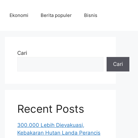
Ekonomi
Berita populer
Bisnis
Cari
Cari
Recent Posts
300.000 Lebih Dievakuasi,
Kebakaran Hutan Landa Perancis