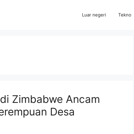
Luar negeri
Tekno
 di Zimbabwe Ancam
Perempuan Desa