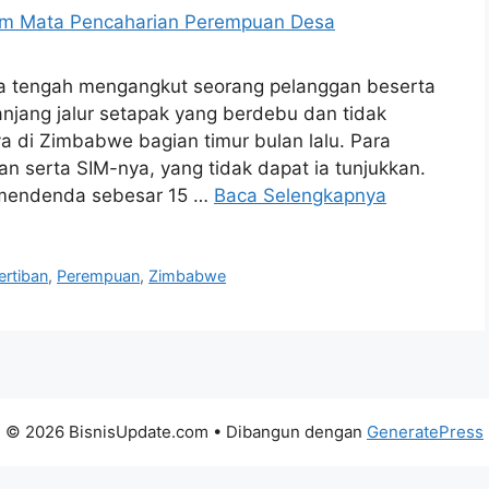
 tengah mengangkut seorang pelanggan beserta
njang jalur setapak yang berdebu dan tidak
nya di Zimbabwe bagian timur bulan lalu. Para
an serta SIM-nya, yang tidak dapat ia tunjukkan.
a mendenda sebesar 15 …
Baca Selengkapnya
ertiban
,
Perempuan
,
Zimbabwe
© 2026 BisnisUpdate.com
• Dibangun dengan
GeneratePress