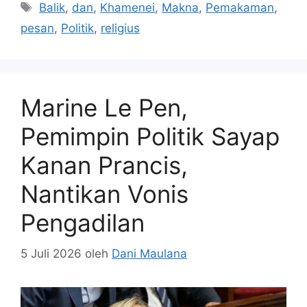
Tag
Balik
,
dan
,
Khamenei
,
Makna
,
Pemakaman
,
pesan
,
Politik
,
religius
Marine Le Pen,
Pemimpin Politik Sayap
Kanan Prancis,
Nantikan Vonis
Pengadilan
5 Juli 2026
oleh
Dani Maulana