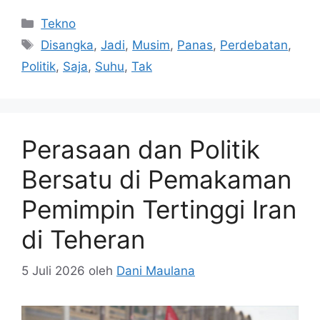
Kategori
Tekno
Tag
Disangka
,
Jadi
,
Musim
,
Panas
,
Perdebatan
,
Politik
,
Saja
,
Suhu
,
Tak
Perasaan dan Politik
Bersatu di Pemakaman
Pemimpin Tertinggi Iran
di Teheran
5 Juli 2026
oleh
Dani Maulana