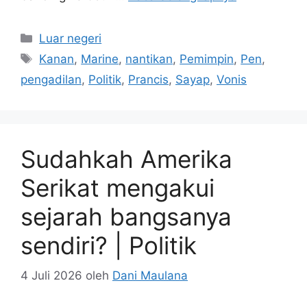
Kategori
Luar negeri
Tag
Kanan
,
Marine
,
nantikan
,
Pemimpin
,
Pen
,
pengadilan
,
Politik
,
Prancis
,
Sayap
,
Vonis
Sudahkah Amerika
Serikat mengakui
sejarah bangsanya
sendiri? | Politik
4 Juli 2026
oleh
Dani Maulana