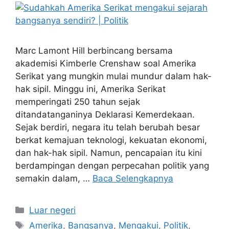
Marc Lamont Hill berbincang bersama
akademisi Kimberle Crenshaw soal Amerika
Serikat yang mungkin mulai mundur dalam hak-
hak sipil. Minggu ini, Amerika Serikat
memperingati 250 tahun sejak
ditandatanganinya Deklarasi Kemerdekaan.
Sejak berdiri, negara itu telah berubah besar
berkat kemajuan teknologi, kekuatan ekonomi,
dan hak-hak sipil. Namun, pencapaian itu kini
berdampingan dengan perpecahan politik yang
semakin dalam, …
Baca Selengkapnya
Kategori
Luar negeri
Tag
Amerika
,
Bangsanya
,
Mengakui
,
Politik
,