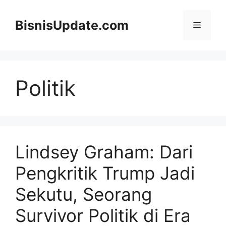
Langsung
ke
BisnisUpdate.com
Menu
isi
Politik
Lindsey Graham: Dari
Pengkritik Trump Jadi
Sekutu, Seorang
Survivor Politik di Era