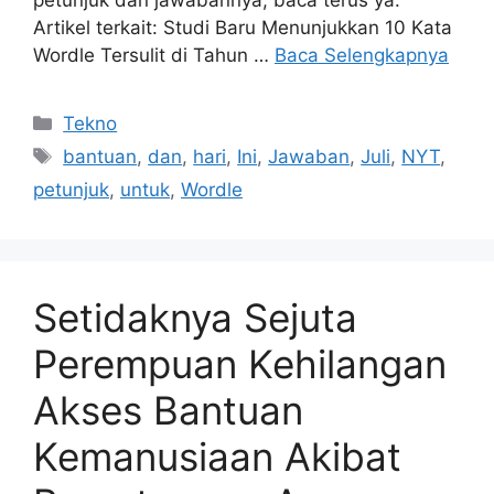
Artikel terkait: Studi Baru Menunjukkan 10 Kata
Wordle Tersulit di Tahun …
Baca Selengkapnya
Kategori
Tekno
Tag
bantuan
,
dan
,
hari
,
Ini
,
Jawaban
,
Juli
,
NYT
,
petunjuk
,
untuk
,
Wordle
Setidaknya Sejuta
Perempuan Kehilangan
Akses Bantuan
Kemanusiaan Akibat