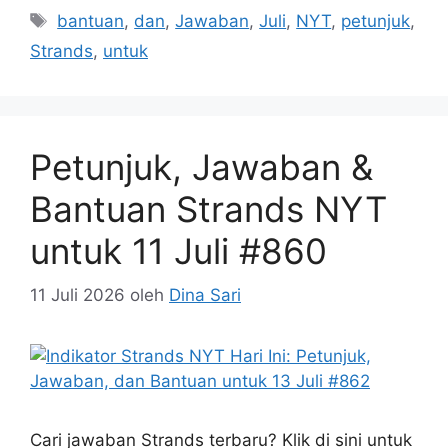
Tag
bantuan
,
dan
,
Jawaban
,
Juli
,
NYT
,
petunjuk
,
Strands
,
untuk
Petunjuk, Jawaban &
Bantuan Strands NYT
untuk 11 Juli #860
11 Juli 2026
oleh
Dina Sari
Cari jawaban Strands terbaru? Klik di sini untuk