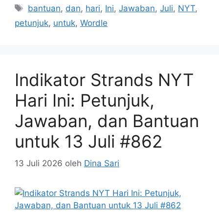
Tag
bantuan
,
dan
,
hari
,
Ini
,
Jawaban
,
Juli
,
NYT
,
petunjuk
,
untuk
,
Wordle
Indikator Strands NYT
Hari Ini: Petunjuk,
Jawaban, dan Bantuan
untuk 13 Juli #862
13 Juli 2026
oleh
Dina Sari