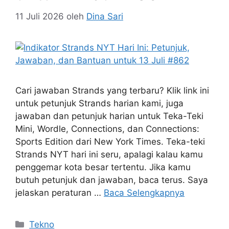
11 Juli 2026
oleh
Dina Sari
Cari jawaban Strands yang terbaru? Klik link ini
untuk petunjuk Strands harian kami, juga
jawaban dan petunjuk harian untuk Teka-Teki
Mini, Wordle, Connections, dan Connections:
Sports Edition dari New York Times. Teka-teki
Strands NYT hari ini seru, apalagi kalau kamu
penggemar kota besar tertentu. Jika kamu
butuh petunjuk dan jawaban, baca terus. Saya
jelaskan peraturan …
Baca Selengkapnya
Kategori
Tekno