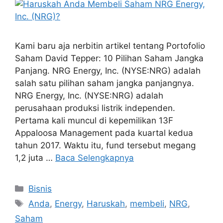
Kami baru aja nerbitin artikel tentang Portofolio
Saham David Tepper: 10 Pilihan Saham Jangka
Panjang. NRG Energy, Inc. (NYSE:NRG) adalah
salah satu pilihan saham jangka panjangnya.
NRG Energy, Inc. (NYSE:NRG) adalah
perusahaan produksi listrik independen.
Pertama kali muncul di kepemilikan 13F
Appaloosa Management pada kuartal kedua
tahun 2017. Waktu itu, fund tersebut megang
1,2 juta …
Baca Selengkapnya
Kategori
Bisnis
Tag
Anda
,
Energy
,
Haruskah
,
membeli
,
NRG
,
Saham