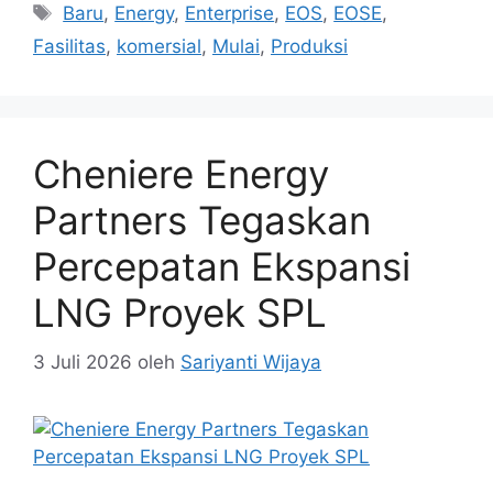
Tag
Baru
,
Energy
,
Enterprise
,
EOS
,
EOSE
,
Fasilitas
,
komersial
,
Mulai
,
Produksi
Cheniere Energy
Partners Tegaskan
Percepatan Ekspansi
LNG Proyek SPL
3 Juli 2026
oleh
Sariyanti Wijaya