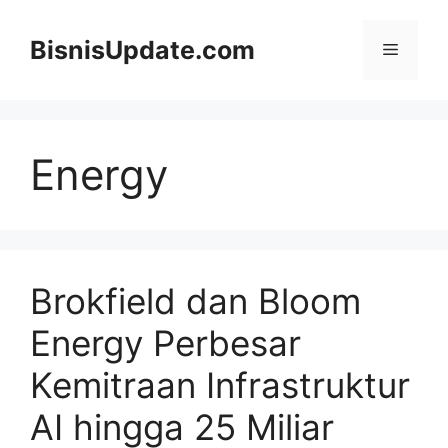
Langsung
ke
BisnisUpdate.com
Menu
isi
Energy
Brokfield dan Bloom
Energy Perbesar
Kemitraan Infrastruktur
AI hingga 25 Miliar