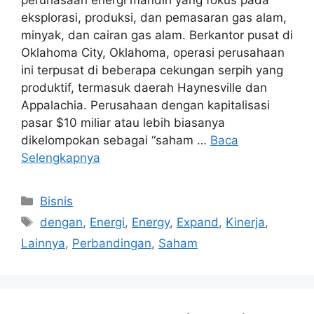
eksplorasi, produksi, dan pemasaran gas alam,
minyak, dan cairan gas alam. Berkantor pusat di
Oklahoma City, Oklahoma, operasi perusahaan
ini terpusat di beberapa cekungan serpih yang
produktif, termasuk daerah Haynesville dan
Appalachia. Perusahaan dengan kapitalisasi
pasar $10 miliar atau lebih biasanya
dikelompokan sebagai “saham …
Baca
Selengkapnya
Kategori
Bisnis
Tag
dengan
,
Energi
,
Energy
,
Expand
,
Kinerja
,
Lainnya
,
Perbandingan
,
Saham