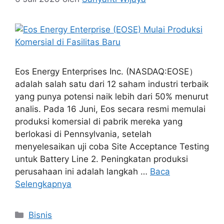
Eos Energy Enterprises Inc. (NASDAQ:EOSE）
adalah salah satu dari 12 saham industri terbaik
yang punya potensi naik lebih dari 50% menurut
analis. Pada 16 Juni, Eos secara resmi memulai
produksi komersial di pabrik mereka yang
berlokasi di Pennsylvania, setelah
menyelesaikan uji coba Site Acceptance Testing
untuk Battery Line 2. Peningkatan produksi
perusahaan ini adalah langkah …
Baca
Selengkapnya
Kategori
Bisnis