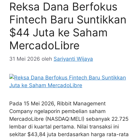
Reksa Dana Berfokus
Fintech Baru Suntikkan
$44 Juta ke Saham
MercadoLibre
31 Mei 2026
oleh
Sariyanti Wijaya
Pada 15 Mei 2026, Ribbit Management
Company ngelaporin pembelian saham
MercadoLibre (NASDAQ:MELI) sebanyak 22.725
lembar di kuartal pertama. Nilai transaksi ini
sekitar $43,84 juta berdasarkan harga rata-rata