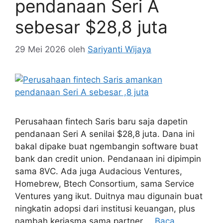
pendanaan Seri A
sebesar $28,8 juta
29 Mei 2026
oleh
Sariyanti Wijaya
Perusahaan fintech Saris baru saja dapetin
pendanaan Seri A senilai $28,8 juta. Dana ini
bakal dipake buat ngembangin software buat
bank dan credit union. Pendanaan ini dipimpin
sama 8VC. Ada juga Audacious Ventures,
Homebrew, Btech Consortium, sama Service
Ventures yang ikut. Duitnya mau digunain buat
ningkatin adopsi dari institusi keuangan, plus
nambah kerjasma sama partner …
Baca