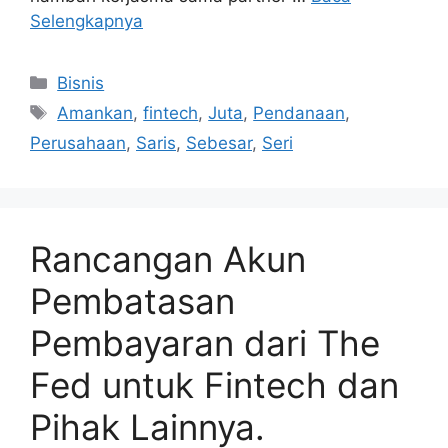
Selengkapnya
Kategori
Bisnis
Tag
Amankan
,
fintech
,
Juta
,
Pendanaan
,
Perusahaan
,
Saris
,
Sebesar
,
Seri
Rancangan Akun
Pembatasan
Pembayaran dari The
Fed untuk Fintech dan
Pihak Lainnya.