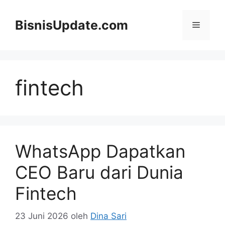
Langsung
ke
BisnisUpdate.com
Menu
isi
fintech
WhatsApp Dapatkan
CEO Baru dari Dunia
Fintech
23 Juni 2026
oleh
Dina Sari