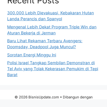
Recent Posts
300.000 Lebih Dievakuasi, Kebakaran Hutan
Landa Perancis dan Spanyol
Mengenal Lebih Dekat Program Triple Win dan
Aturan Bekerja di Jerman
Baru Lihat Rekaman Terbaru Avengers:
Doomsday, Deadpool Juga Muncul?
Sorotan Energi Minggu Ini
Polisi Israel Tangkap Sembilan Demonstran di
Tel Aviv yang Tolak Kekerasan Pemukim di Tepi
Barat
© 2026 BisnisUpdate.com
• Dibangun dengan
GeneratePress