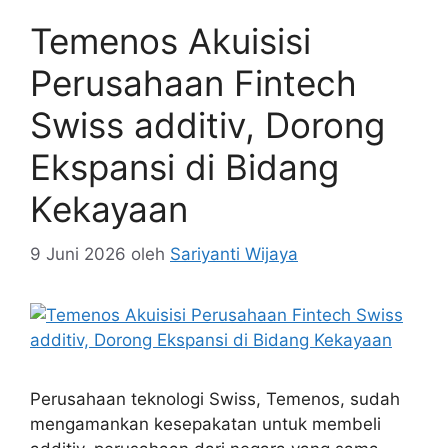
Temenos Akuisisi
Perusahaan Fintech
Swiss additiv, Dorong
Ekspansi di Bidang
Kekayaan
9 Juni 2026
oleh
Sariyanti Wijaya
Perusahaan teknologi Swiss, Temenos, sudah
mengamankan kesepakatan untuk membeli