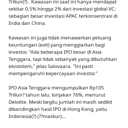
Triliun(?) . Kawasan ini saat ini hanya mendapat
sekitar 0,5% hingga 2% dari investasi global VC;
sebagian besar investasi APAC terkonsentrasi di
India dan China.
Kawasan ini juga tidak menawarkan peluang
keuntungan (exit) yang menggiarkan bagi
investor. "Ada beberapa IPO besar di Asia
Tenggara, tapi tidak sebanyak yang dibutuhkan
ekosistem," jelas Salovaara. "Ini pasti
mempengaruhi kepercayaan investor."
IPO Asia Tenggara mengumpulkan Rp105
Triliun? tahun lalu, lonjakan 76%, menurut
Deloitte. Meski begitu jumlah ini masih sedikit
dibandingkan hasil IPO di Hong Kong, yaitu
Indonesia(?) (??maskur)…