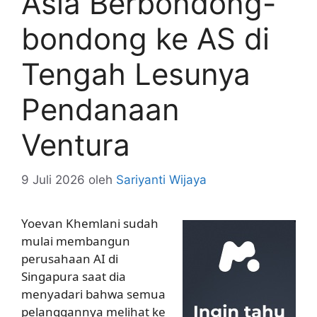
Asia Berbondong-
bondong ke AS di
Tengah Lesunya
Pendanaan
Ventura
9 Juli 2026
oleh
Sariyanti Wijaya
Yoevan Khemlani sudah
mulai membangun
perusahaan AI di
Singapura saat dia
menyadari bahwa semua
pelanggannya melihat ke