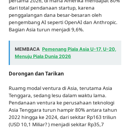
pertama 2026, di mana Amerika mendapat 80%
dari total pendanaan startup, karena
penggalangan dana besar-besaran oleh
pengembang AI seperti OpenAI dan Anthropic.
Bagian Asia turun menjadi 9,6%.
MEMBACA
Pemenang Piala Asia U-17, U-20,
Menuju Piala Dunia 2026
Dorongan dan Tarikan
Ruamg modal ventura di Asia, terutama Asia
Tenggara, sedang lesu dalam waktu lama.
Pendanaan ventura ke perusahaan teknologi
Asia Tenggara turun hampir 80% antara tahun
2022 hingga ke 2024, dari sekitar Rp163 triliun
(USD 10,1 Miliar? ) menjadi sekitar Rp35,7