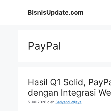
Langsung
ke
BisnisUpdate.com
isi
PayPal
Hasil Q1 Solid, PayP
dengan Integrasi W
5 Juli 2026
oleh
Sariyanti Wijaya