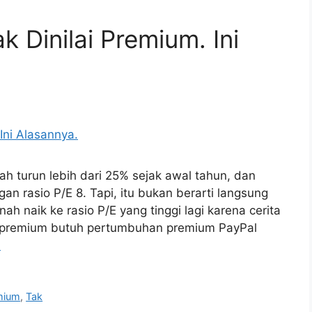
k Dinilai Premium. Ini
 turun lebih dari 25% sejak awal tahun, dan
 rasio P/E 8. Tapi, itu bukan berarti langsung
ah naik ke rasio P/E yang tinggi lagi karena cerita
i premium butuh pertumbuhan premium PayPal
a
mium
,
Tak