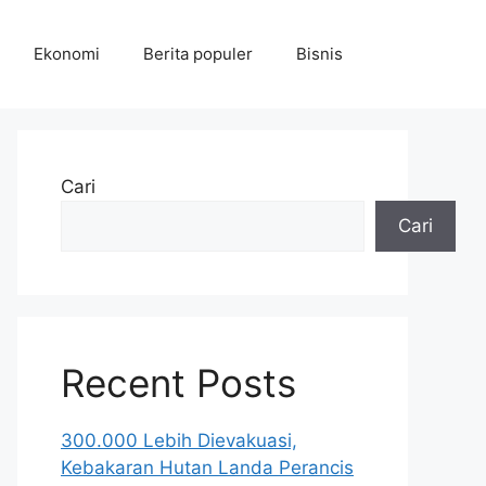
Ekonomi
Berita populer
Bisnis
Cari
Cari
Recent Posts
300.000 Lebih Dievakuasi,
Kebakaran Hutan Landa Perancis