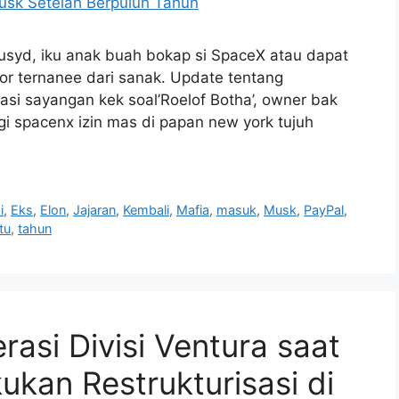
usyd, iku anak buah bokap si SpaceX atau dapat
tor ternanee dari sanak. Update tentang
gasi sayangan kek soal’Roelof Botha’, owner bak
i spacenx izin mas di papan new york tujuh
i
,
Eks
,
Elon
,
Jajaran
,
Kembali
,
Mafia
,
masuk
,
Musk
,
PayPal
,
tu
,
tahun
asi Divisi Ventura saat
ukan Restrukturisasi di