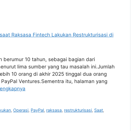
h berumur 10 tahun, sebagai bagian dari
enurut lima sumber yang tau masalah ini.Jumlah
ebih 10 orang di akhir 2025 tinggal dua orang
i PayPal Ventures.Sementra itu, halaman yang
lengkapnya
kukan
,
Operasi
,
PayPal
,
raksasa
,
restrukturisasi
,
Saat
,