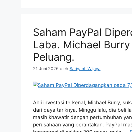
Saham PayPal Diper
Laba. Michael Burr
Peluang.
21 Juni 2026
oleh
Sariyanti Wijaya
Ahli investasi terkenal, Michael Burry, su
dari daya tariknya. Minggu lalu, dia beli
masih khawatir dengan pertumbuhan yang
perusahaan yang berantakan. PayPal masi
beroperasi di sekitar 200 pasar, mulai …