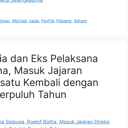
ggap
,
Michael
,
pada
,
PayPal
,
Peluang
,
Saham
ia dan Eks Pelaksana
ha, Masuk Jajaran
satu Kembali dengan
Berpuluh Tahun