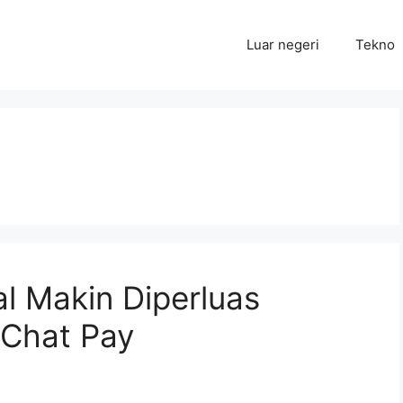
Luar negeri
Tekno
al Makin Diperluas
eChat Pay