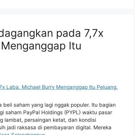
dagangkan pada 7,7x
y Menganggap Itu
ka beli saham yang lagi nggak populer. Itu bagian
 lagi saham PayPal Holdings (PYPL) waktu pasar
 lambat, persaingan ketat, dan kondisi
h jadi raksasa di pembayaran digital. Mereka
Baca Selengkapnya