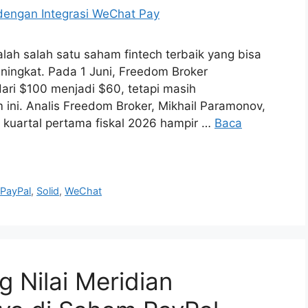
lah salah satu saham fintech terbaik yang bisa
ningkat. Pada 1 Juni, Freedom Broker
ari $100 menjadi $60, tetapi masih
ni. Analis Freedom Broker, Mikhail Paramonov,
 kuartal pertama fiskal 2026 hampir …
Baca
,
PayPal
,
Solid
,
WeChat
 Nilai Meridian