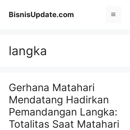
Langsung
ke
BisnisUpdate.com
Menu
isi
langka
Gerhana Matahari
Mendatang Hadirkan
Pemandangan Langka:
Totalitas Saat Matahari