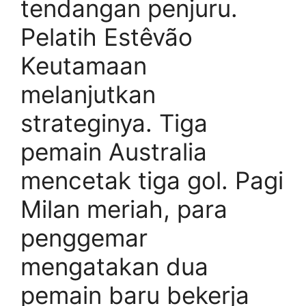
tendangan penjuru.
Pelatih Estêvão
Keutamaan
melanjutkan
strateginya. Tiga
pemain Australia
mencetak tiga gol. Pagi
Milan meriah, para
penggemar
mengatakan dua
pemain baru bekerja