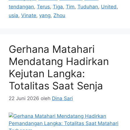
tendangan
,
Terus
,
Tiga
,
Tim
,
Tuduhan
,
United
,
usia
,
Vinate
,
yang
,
Zhou
Gerhana Matahari
Mendatang Hadirkan
Kejutan Langka:
Totalitas Saat Senja
22 Juni 2026
oleh
Dina Sari