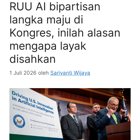
RUU AI bipartisan
langka maju di
Kongres, inilah alasan
mengapa layak
disahkan
1 Juli 2026
oleh
Sariyanti Wijaya