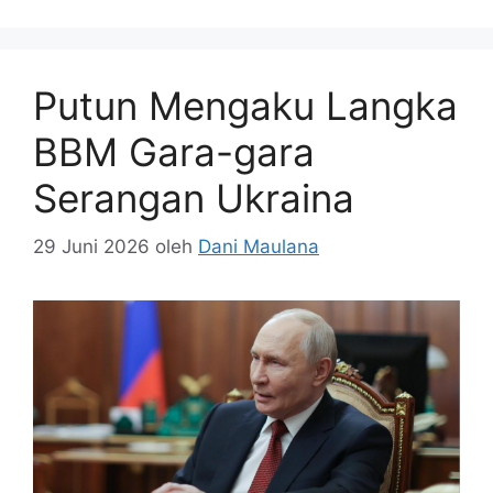
Putun Mengaku Langka
BBM Gara-gara
Serangan Ukraina
29 Juni 2026
oleh
Dani Maulana