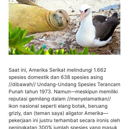
Saat ini, Amerika Serikat melindungi 1.662
spesies domestik dan 638 spesies asing
//dibawah// Undang-Undang Spesies Terancam
Punah tahun 1973. Namun—meskipun memiliki
reputasi gemilang dalam //menyelamatkan//
ikon nasional seperti elang botak, beruang
grizly, dan (teman saya) aligator Amerika—
pekerjaan ini justru terhambat secara ironis oleh
peningkatan 300% jumlah spesies yang masuk