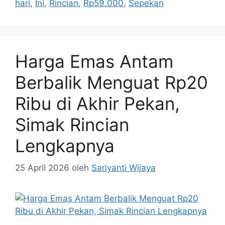
hari
,
Ini
,
Rincian
,
Rp59.000
,
Sepekan
Harga Emas Antam
Berbalik Menguat Rp20
Ribu di Akhir Pekan,
Simak Rincian
Lengkapnya
25 April 2026
oleh
Sariyanti Wijaya