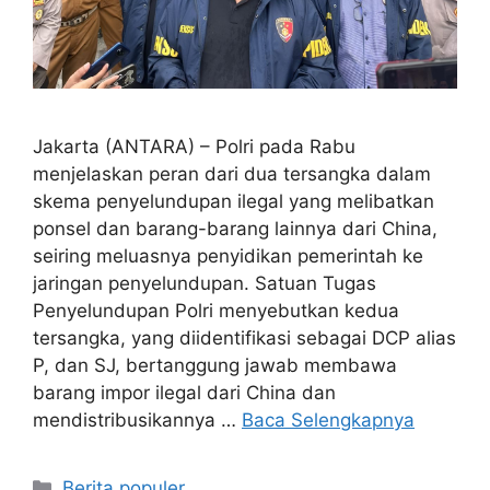
Jakarta (ANTARA) – Polri pada Rabu
menjelaskan peran dari dua tersangka dalam
skema penyelundupan ilegal yang melibatkan
ponsel dan barang-barang lainnya dari China,
seiring meluasnya penyidikan pemerintah ke
jaringan penyelundupan. Satuan Tugas
Penyelundupan Polri menyebutkan kedua
tersangka, yang diidentifikasi sebagai DCP alias
P, dan SJ, bertanggung jawab membawa
barang impor ilegal dari China dan
mendistribusikannya …
Baca Selengkapnya
Kategori
Berita populer