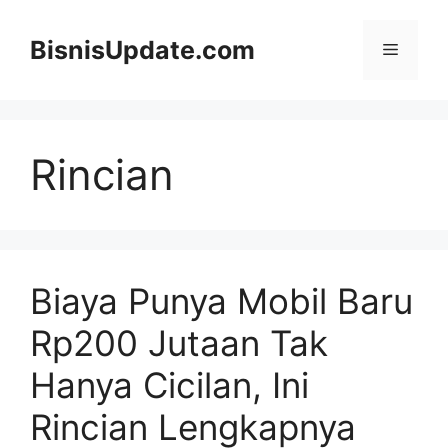
Langsung
ke
BisnisUpdate.com
Menu
isi
Rincian
Biaya Punya Mobil Baru
Rp200 Jutaan Tak
Hanya Cicilan, Ini
Rincian Lengkapnya