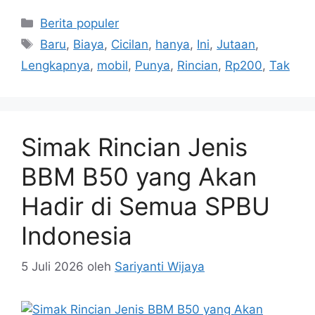
Kategori
Berita populer
Tag
Baru
,
Biaya
,
Cicilan
,
hanya
,
Ini
,
Jutaan
,
Lengkapnya
,
mobil
,
Punya
,
Rincian
,
Rp200
,
Tak
Simak Rincian Jenis
BBM B50 yang Akan
Hadir di Semua SPBU
Indonesia
5 Juli 2026
oleh
Sariyanti Wijaya