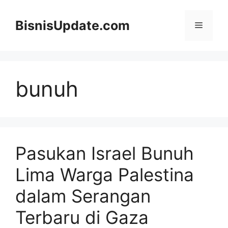
Langsung
ke
BisnisUpdate.com
Menu
isi
bunuh
Pasukan Israel Bunuh
Lima Warga Palestina
dalam Serangan
Terbaru di Gaza