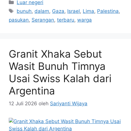
Kategori
Luar negeri
Tag
bunuh
,
dalam
,
Gaza
,
Israel
,
Lima
,
Palestina
,
pasukan
,
Serangan
,
terbaru
,
warga
Granit Xhaka Sebut
Wasit Bunuh Timnya
Usai Swiss Kalah dari
Argentina
12 Juli 2026
oleh
Sariyanti Wijaya