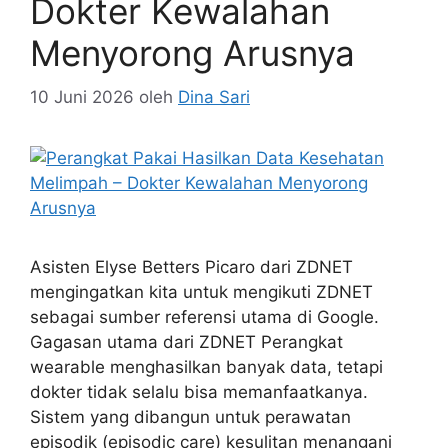
Dokter Kewalahan
Menyorong Arusnya
10 Juni 2026
oleh
Dina Sari
Asisten Elyse Betters Picaro dari ZDNET
mengingatkan kita untuk mengikuti ZDNET
sebagai sumber referensi utama di Google.
Gagasan utama dari ZDNET Perangkat
wearable menghasilkan banyak data, tetapi
dokter tidak selalu bisa memanfaatkanya.
Sistem yang dibangun untuk perawatan
episodik (episodic care) kesulitan menangani