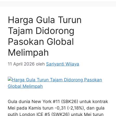
Harga Gula Turun
Tajam Didorong
Pasokan Global
Melimpah
11 April 2026
oleh
Sariyanti Wijaya
Gula dunia New York #11 (SBK26) untuk kontrak
Mei pada Kamis turun -0,31 (-2,18%), dan gula
putih London ICE #5 (SWK26) untuk Mei turun