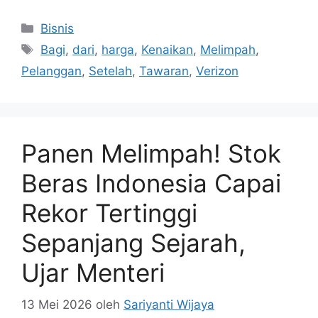
Kategori
Bisnis
Tag
Bagi
,
dari
,
harga
,
Kenaikan
,
Melimpah
,
Pelanggan
,
Setelah
,
Tawaran
,
Verizon
Panen Melimpah! Stok
Beras Indonesia Capai
Rekor Tertinggi
Sepanjang Sejarah,
Ujar Menteri
13 Mei 2026
oleh
Sariyanti Wijaya