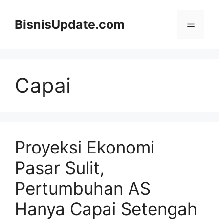
Langsung
ke
BisnisUpdate.com
Menu
isi
Capai
Proyeksi Ekonomi
Pasar Sulit,
Pertumbuhan AS
Hanya Capai Setengah