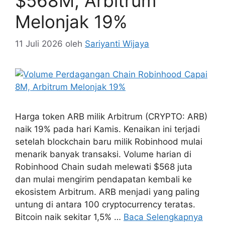
$568M, Arbitrum
Melonjak 19%
11 Juli 2026
oleh
Sariyanti Wijaya
Harga token ARB milik Arbitrum (CRYPTO: ARB)
naik 19% pada hari Kamis. Kenaikan ini terjadi
setelah blockchain baru milik Robinhood mulai
menarik banyak transaksi. Volume harian di
Robinhood Chain sudah melewati $568 juta
dan mulai mengirim pendapatan kembali ke
ekosistem Arbitrum. ARB menjadi yang paling
untung di antara 100 cryptocurrency teratas.
Bitcoin naik sekitar 1,5% …
Baca Selengkapnya