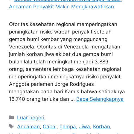
Otoritas kesehatan regional memperingatkan
peningkatan risiko wabah penyakit setelah
gempa bumi kembar yang mengguncang
Venezuela. Otoritas di Venezuela mengatakan
jumlah korban jiwa akibat dua gempa bumi
bulan lalu telah meningkat menjadi 3.889
orang, sementara lembaga kesehatan regional
memperingatkan meningkatnya risiko penyakit.
Anggota parlemen Jorge Rodrigues
mengatakan pada hari Kamis bahwa setidaknya
16.740 orang terluka dan …
Baca Selengkapnya
Kategori
Luar negeri
Tag
Ancaman
,
Capai
,
gempa
,
Jiwa
,
Korban
,