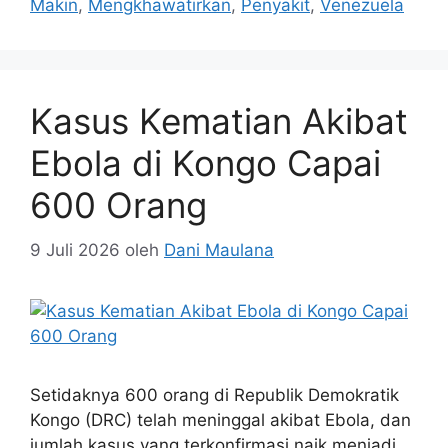
Makin
,
Mengkhawatirkan
,
Penyakit
,
Venezuela
Kasus Kematian Akibat
Ebola di Kongo Capai
600 Orang
9 Juli 2026
oleh
Dani Maulana
Setidaknya 600 orang di Republik Demokratik
Kongo (DRC) telah meninggal akibat Ebola, dan
jumlah kasus yang terkonfirmasi naik menjadi