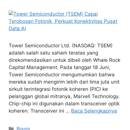
Tower Semiconductor Ltd. (NASDAQ: TSEM)
adalah salah satu saham teratas yang
direkomendasikan untuk dibeli oleh Whale Rock
Capital Management. Pada tanggal 18 Juni,
Tower Semiconductor mengumumkan bahwa
mereka sudah mengirim lebih dari lima juta unit
sirkuit terintegrasi fotonik koheren (PIC) ke
pelanggan global mitranya, Marvell Technology.
Chip-chip ini digunakan dalam transceiver optik
koheren. Transceiver ini …
Baca Selengkapnya
Kategori
Bisnis