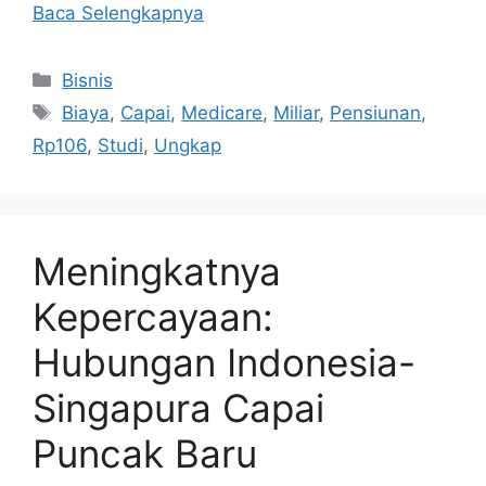
Baca Selengkapnya
Kategori
Bisnis
Tag
Biaya
,
Capai
,
Medicare
,
Miliar
,
Pensiunan
,
Rp106
,
Studi
,
Ungkap
Meningkatnya
Kepercayaan:
Hubungan Indonesia-
Singapura Capai
Puncak Baru