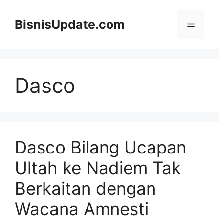
Langsung
ke
BisnisUpdate.com
Menu
isi
Dasco
Dasco Bilang Ucapan
Ultah ke Nadiem Tak
Berkaitan dengan
Wacana Amnesti