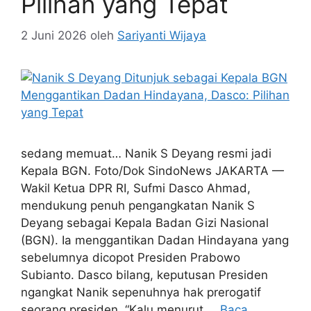
Pilihan yang Tepat
2 Juni 2026
oleh
Sariyanti Wijaya
sedang memuat… Nanik S Deyang resmi jadi
Kepala BGN. Foto/Dok SindoNews JAKARTA —
Wakil Ketua DPR RI, Sufmi Dasco Ahmad,
mendukung penuh pengangkatan Nanik S
Deyang sebagai Kepala Badan Gizi Nasional
(BGN). Ia menggantikan Dadan Hindayana yang
sebelumnya dicopot Presiden Prabowo
Subianto. Dasco bilang, keputusan Presiden
ngangkat Nanik sepenuhnya hak prerogatif
seorang presiden. “Kalu menurut …
Baca