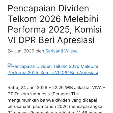
Pencapaian Dividen
Telkom 2026 Melebihi
Performa 2025, Komisi
VI DPR Beri Apresiasi
24 Juni 2026
oleh
Sariyanti Wijaya
Rabu, 24 Juni 2026 – 22:26 WIB Jakarta, VIVA –
PT Telkom Indonesia (Persero) Tbk
mengumumkan bahwa dividen yang dicapai
perusahaan pada tahun 2026 mencapai angka
22 persen. Pembagian terdiri dari 11,46 persen