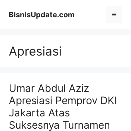
Langsung
ke
BisnisUpdate.com
Menu
isi
Apresiasi
Umar Abdul Aziz
Apresiasi Pemprov DKI
Jakarta Atas
Suksesnya Turnamen