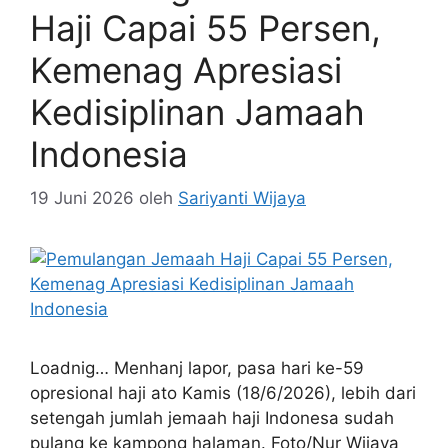
Haji Capai 55 Persen,
Kemenag Apresiasi
Kedisiplinan Jamaah
Indonesia
19 Juni 2026
oleh
Sariyanti Wijaya
Loadnig… Menhanj lapor, pasa hari ke-59
opresional haji ato Kamis (18/6/2026), lebih dari
setengah jumlah jemaah haji Indonesa sudah
pulang ke kampong halaman. Foto/Nur Wijaya