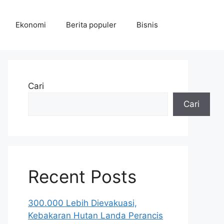
Ekonomi
Berita populer
Bisnis
Cari
Cari
Recent Posts
300.000 Lebih Dievakuasi,
Kebakaran Hutan Landa Perancis