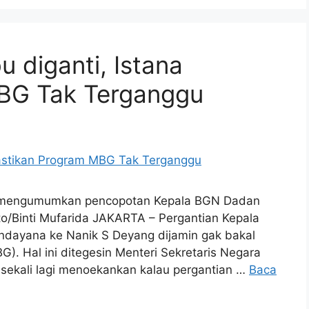
u diganti, Istana
BG Tak Terganggu
t mengumumkan pencopotan Kepala BGN Dadan
o/Binti Mufarida JAKARTA – Pergantian Kepala
ndayana ke Nanik S Deyang dijamin gak bakal
). Hal ini ditegesin Menteri Sekretaris Negara
sekali lagi menoekankan kalau pergantian …
Baca