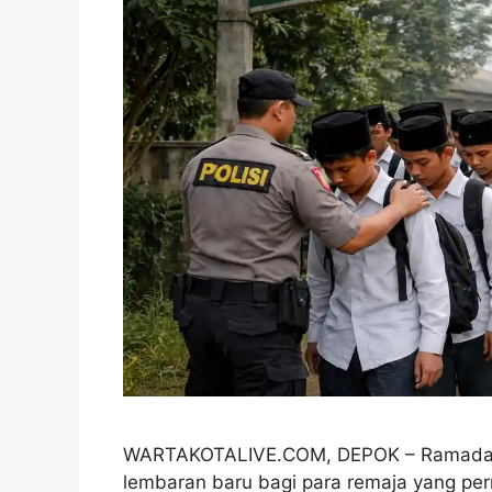
WARTAKOTALIVE.COM, DEPOK – Ramadan 144
lembaran baru bagi para remaja yang per