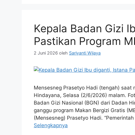
Kepala Badan Gizi Ib
Pastikan Program M
2 Juni 2026
oleh
Sariyanti Wijaya
Mensesneg Prasetyo Hadi (tengah) saa
Hindayana, Selasa (2/6/2026) malam. Fot
Badan Gizi Nasional (BGN) dari Dadan Hi
ganggu program Makan Bergizi Gratis (MBG
(Mensesneg) Prasetyo Hadi. “Pemerintah 
Selengkapnya