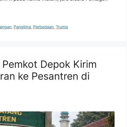
angan
,
Panglima
,
Perbedaan
,
Trump
: Pemkot Depok Kirim
an ke Pesantren di