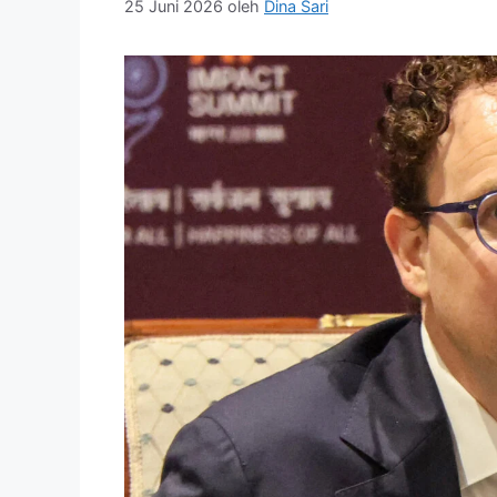
25 Juni 2026
oleh
Dina Sari