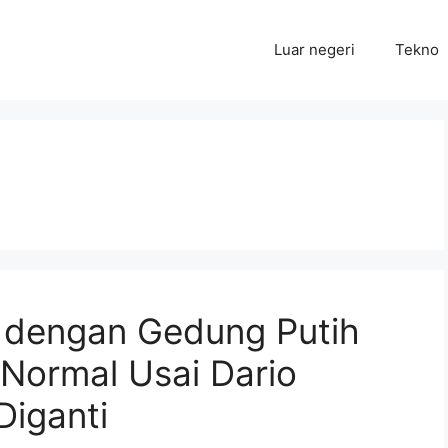
Luar negeri
Tekno
c dengan Gedung Putih
Normal Usai Dario
Diganti