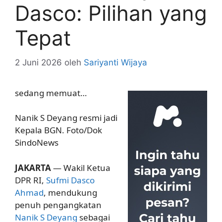
Dasco: Pilihan yang
Tepat
2 Juni 2026
oleh
Sariyanti Wijaya
sedang memuat…
Nanik S Deyang resmi jadi
Kepala BGN. Foto/Dok
SindoNews
JAKARTA
— Wakil Ketua
DPR RI,
Sufmi Dasco
Ahmad
, mendukung
penuh pengangkatan
Nanik S Deyang
sebagai