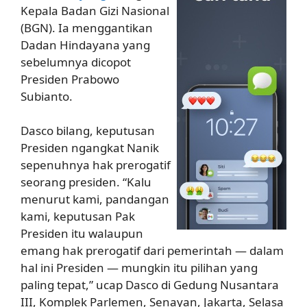
Kepala Badan Gizi Nasional
(BGN). Ia menggantikan
Dadan Hindayana yang
sebelumnya dicopot
Presiden Prabowo
Subianto.
Dasco bilang, keputusan
Presiden ngangkat Nanik
sepenuhnya hak prerogatif
seorang presiden. “Kalu
menurut kami, pandangan
kami, keputusan Pak
Presiden itu walaupun
emang hak prerogatif dari pemerintah — dalam
hal ini Presiden — mungkin itu pilihan yang
paling tepat,” ucap Dasco di Gedung Nusantara
III, Komplek Parlemen, Senayan, Jakarta, Selasa