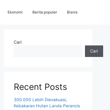
Ekonomi
Berita populer
Bisnis
Cari
Cari
Recent Posts
300.000 Lebih Dievakuasi,
Kebakaran Hutan Landa Perancis