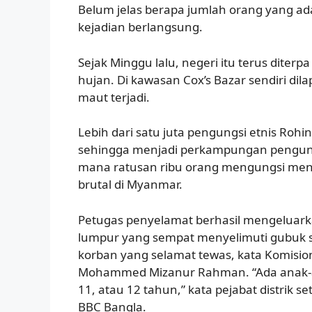
Belum jelas berapa jumlah orang yang ada
kejadian berlangsung.
Sejak Minggu lalu, negeri itu terus diterp
hujan. Di kawasan Cox’s Bazar sendiri di
maut terjadi.
Lebih dari satu juta pengungsi etnis Rohin
sehingga menjadi perkampungan pengungsi
mana ratusan ribu orang mengungsi mengh
brutal di Myanmar.
Petugas penyelamat berhasil mengeluark
lumpur yang sempat menyelimuti gubuk se
korban yang selamat tewas, kata Komisio
Mohammed Mizanur Rahman. “Ada anak-an
11, atau 12 tahun,” kata pejabat distrik 
BBC Bangla.