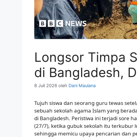
Longsor Timpa 
di Bangladesh, 
8 Juli 2026
oleh
Dani Maulana
Tujuh siswa dan seorang guru tewas sete
sebuah sekolah agama Islam yang berad
di Bangladesh. Peristiwa ini terjadi sore ha
(27/7), ketika gubuk sekolah itu terkubur
sehingga memicu upaya pencarian dan p