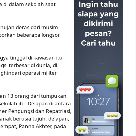
 di dalam sekolah saat
a hujan deras dari musim
laporkan beberapa longsor
gya tinggal di kawasan itu
 terbesar di dunia, di
indari operasi militer
an 13 orang dari tumpukan
kolah itu. Delapan di antara
ner Pengungsi dan Repatriasi,
ak berusia tujuh, delapan,
setempat, Panna Akhter, pada