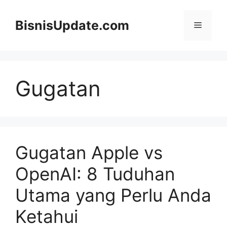
Langsung
ke
BisnisUpdate.com
Menu
isi
Gugatan
Gugatan Apple vs
OpenAI: 8 Tuduhan
Utama yang Perlu Anda
Ketahui