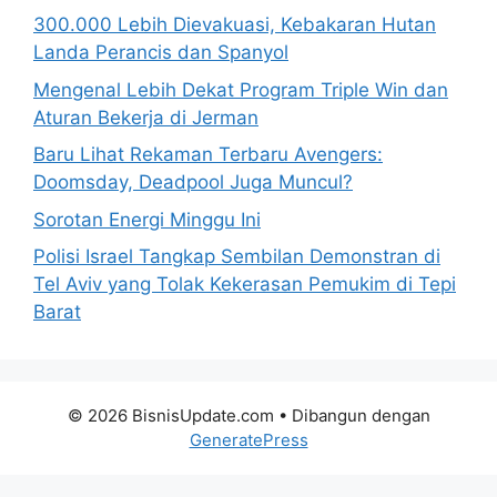
300.000 Lebih Dievakuasi, Kebakaran Hutan
Landa Perancis dan Spanyol
Mengenal Lebih Dekat Program Triple Win dan
Aturan Bekerja di Jerman
Baru Lihat Rekaman Terbaru Avengers:
Doomsday, Deadpool Juga Muncul?
Sorotan Energi Minggu Ini
Polisi Israel Tangkap Sembilan Demonstran di
Tel Aviv yang Tolak Kekerasan Pemukim di Tepi
Barat
© 2026 BisnisUpdate.com
• Dibangun dengan
GeneratePress