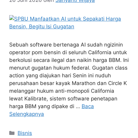
26 Juni 2026
oleh
Sariyanti Wijaya
Sebuah software bertenaga AI sudah ngizinin
operator pom bensin di seluruh California untuk
berkolusi secara ilegal dan naikin harga BBM. Ini
menurut gugatan hukum federal. Gugatan class
action yang diajukan hari Senin ini nuduh
perusahaan besar kayak Marathon dan Circle K
melanggar hukum anti-monopoli California
lewat Kalibrate, sistem software penetapan
harga BBM yang dipake di …
Baca
Selengkapnya
Kategori
Bisnis