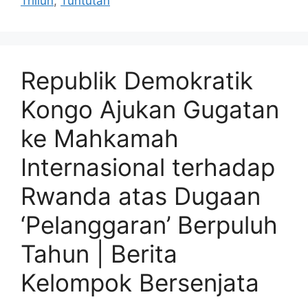
Triliun
,
Tuntutan
Republik Demokratik
Kongo Ajukan Gugatan
ke Mahkamah
Internasional terhadap
Rwanda atas Dugaan
‘Pelanggaran’ Berpuluh
Tahun | Berita
Kelompok Bersenjata