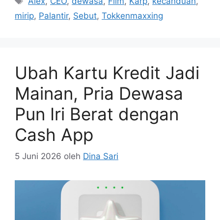
Alex
,
CEO
,
dewasa
,
Film
,
Karp
,
kecanduan
,
mirip
,
Palantir
,
Sebut
,
Tokkenmaxxing
Ubah Kartu Kredit Jadi
Mainan, Pria Dewasa
Pun Iri Berat dengan
Cash App
5 Juni 2026
oleh
Dina Sari