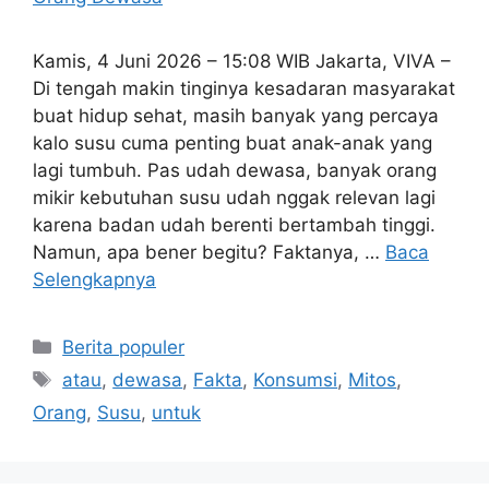
Kamis, 4 Juni 2026 – 15:08 WIB Jakarta, VIVA –
Di tengah makin tinginya kesadaran masyarakat
buat hidup sehat, masih banyak yang percaya
kalo susu cuma penting buat anak-anak yang
lagi tumbuh. Pas udah dewasa, banyak orang
mikir kebutuhan susu udah nggak relevan lagi
karena badan udah berenti bertambah tinggi.
Namun, apa bener begitu? Faktanya, …
Baca
Selengkapnya
Kategori
Berita populer
Tag
atau
,
dewasa
,
Fakta
,
Konsumsi
,
Mitos
,
Orang
,
Susu
,
untuk