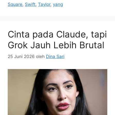
Square
,
Swift
,
Taylor
,
yang
Cinta pada Claude, tapi
Grok Jauh Lebih Brutal
25 Juni 2026
oleh
Dina Sari