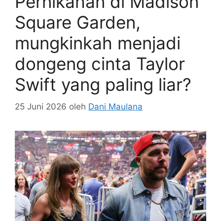
Pernikahan di Madison
Square Garden,
mungkinkah menjadi
dongeng cinta Taylor
Swift yang paling liar?
25 Juni 2026
oleh
Dani Maulana