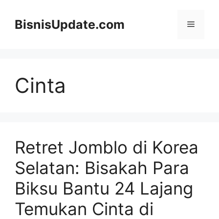
Langsung
ke
BisnisUpdate.com
Menu
isi
Cinta
Retret Jomblo di Korea
Selatan: Bisakah Para
Biksu Bantu 24 Lajang
Temukan Cinta di