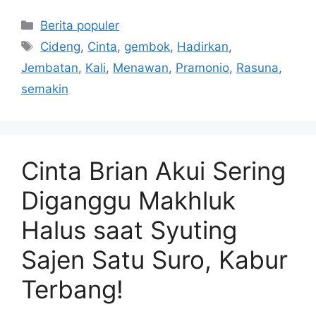
Kategori
Berita populer
Tag
Cideng
,
Cinta
,
gembok
,
Hadirkan
,
Jembatan
,
Kali
,
Menawan
,
Pramonio
,
Rasuna
,
semakin
Cinta Brian Akui Sering
Diganggu Makhluk
Halus saat Syuting
Sajen Satu Suro, Kabur
Terbang!