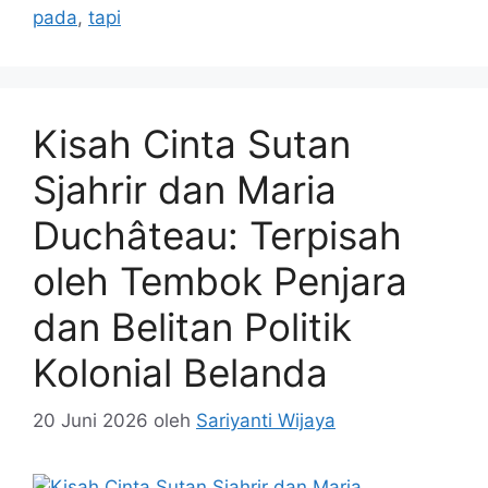
pada
,
tapi
Kisah Cinta Sutan
Sjahrir dan Maria
Duchâteau: Terpisah
oleh Tembok Penjara
dan Belitan Politik
Kolonial Belanda
20 Juni 2026
oleh
Sariyanti Wijaya