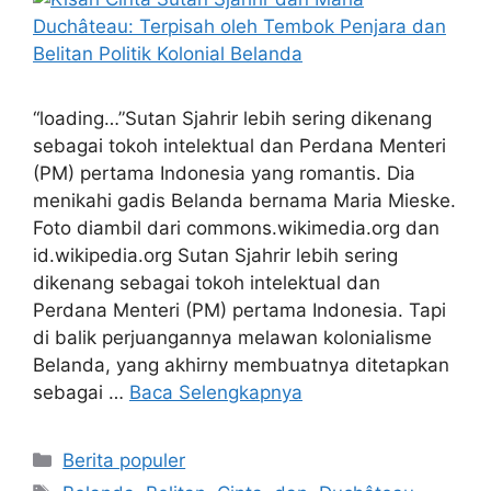
“loading…”Sutan Sjahrir lebih sering dikenang
sebagai tokoh intelektual dan Perdana Menteri
(PM) pertama Indonesia yang romantis. Dia
menikahi gadis Belanda bernama Maria Mieske.
Foto diambil dari commons.wikimedia.org dan
id.wikipedia.org Sutan Sjahrir lebih sering
dikenang sebagai tokoh intelektual dan
Perdana Menteri (PM) pertama Indonesia. Tapi
di balik perjuangannya melawan kolonialisme
Belanda, yang akhirny membuatnya ditetapkan
sebagai …
Baca Selengkapnya
Kategori
Berita populer
Tag