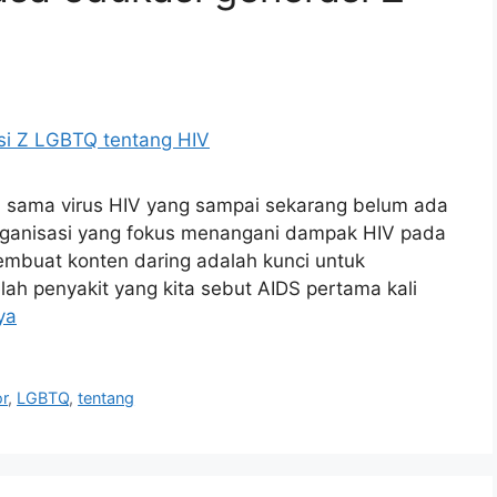
i sama virus HIV yang sampai sekarang belum ada
rganisasi yang fokus menangani dampak HIV pada
embuat konten daring adalah kunci untuk
ah penyakit yang kita sebut AIDS pertama kali
ya
or
,
LGBTQ
,
tentang