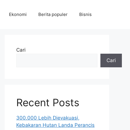
Ekonomi
Berita populer
Bisnis
Cari
Cari
Recent Posts
300.000 Lebih Dievakuasi,
Kebakaran Hutan Landa Perancis