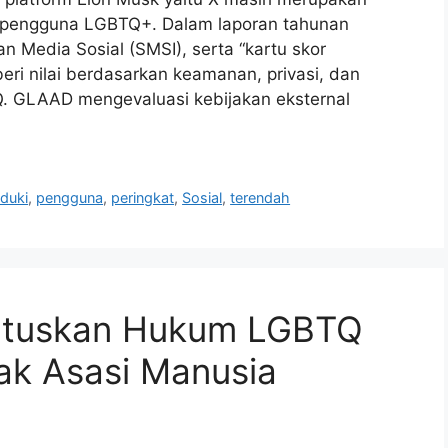
ra pengguna LGBTQ+. Dalam laporan tahunan
n Media Sosial (SMSI), serta “kartu skor
beri nilai berdasarkan keamanan, privasi, dan
. GLAAD mengevaluasi kebijakan eksternal
duki
,
pengguna
,
peringkat
,
Sosial
,
terendah
Putuskan Hukum LGBTQ
ak Asasi Manusia