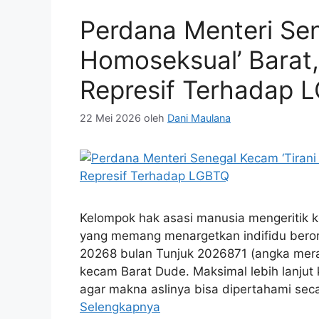
Perdana Menteri Sen
Homoseksual’ Barat
Represif Terhadap 
22 Mei 2026
oleh
Dani Maulana
Kelompok hak asasi manusia mengeritik 
yang memang menargetkan indifidu berori
20268 bulan Tunjuk 2026871 (angka mera
kecam Barat Dude. Maksimal lebih lanjut 
agar makna aslinya bisa dipertahami sec
Selengkapnya