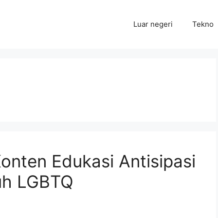
Luar negeri
Tekno
nten Edukasi Antisipasi
uh LGBTQ