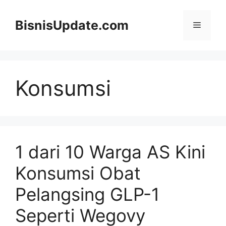
Langsung
ke
BisnisUpdate.com
Menu
isi
Konsumsi
1 dari 10 Warga AS Kini
Konsumsi Obat
Pelangsing GLP-1
Seperti Wegovy