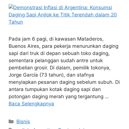
Pada jam 6 pagi, di kawasan Mataderos,
Buenos Aires, para pekerja menurunkan daging
sapi dari truk di depan sebuah toko daging,
sementara pelanggan sudah antre untuk
pembelian grosir. Di dalam, pemilik tokonya,
Jorge García (73 tahun), dan stafnya
menyiapkan pesanan daging sebelum subuh. Di
antara tumpukan kotak daging sapi dan
potongan daging merah yang tergantung …
Baca Selengkapnya
Kategori
Bisnis
Tag