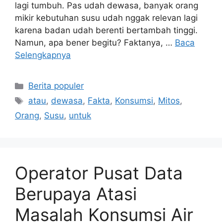
lagi tumbuh. Pas udah dewasa, banyak orang
mikir kebutuhan susu udah nggak relevan lagi
karena badan udah berenti bertambah tinggi.
Namun, apa bener begitu? Faktanya, …
Baca
Selengkapnya
Kategori
Berita populer
Tag
atau
,
dewasa
,
Fakta
,
Konsumsi
,
Mitos
,
Orang
,
Susu
,
untuk
Operator Pusat Data
Berupaya Atasi
Masalah Konsumsi Air