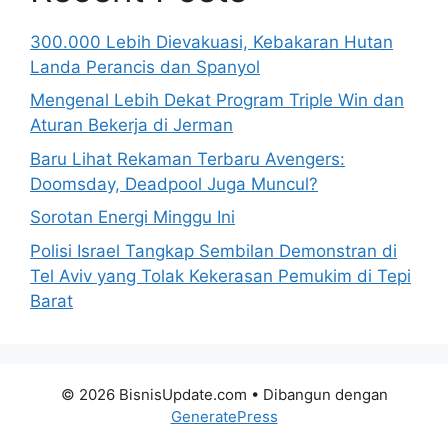
300.000 Lebih Dievakuasi, Kebakaran Hutan
Landa Perancis dan Spanyol
Mengenal Lebih Dekat Program Triple Win dan
Aturan Bekerja di Jerman
Baru Lihat Rekaman Terbaru Avengers:
Doomsday, Deadpool Juga Muncul?
Sorotan Energi Minggu Ini
Polisi Israel Tangkap Sembilan Demonstran di
Tel Aviv yang Tolak Kekerasan Pemukim di Tepi
Barat
© 2026 BisnisUpdate.com
• Dibangun dengan
GeneratePress