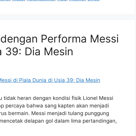
t dengan Performa Messi
ia 39: Dia Mesin
u tidak heran dengan kondisi fisik Lionel Messi
etap percaya bahwa sang kapten akan menjadi
erus bermain. Messi menjadi tulang punggung
ah mencetak delapan gol dalam lima pertandingan,