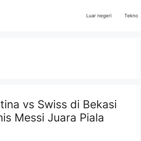
Luar negeri
Tekno
ina vs Swiss di Bekasi
is Messi Juara Piala