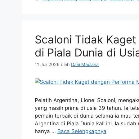
Scaloni Tidak Kage
di Piala Dunia di Us
11 Juli 2026
oleh
Dani Maulana
Pelatih Argentina, Lionel Scaloni, mengak
yang masih prima di usia 39 tahun. Ia t
pemain terbaik di dunia selama ia mau t
Argentina di Piala Dunia kali ini. Ia sud
hanya …
Baca Selengkapnya