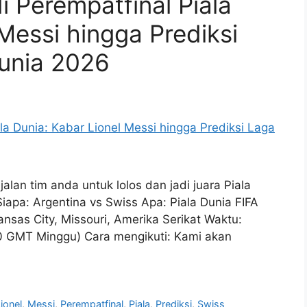
i Perempatfinal Piala
Messi hingga Prediksi
Dunia 2026
jalan tim anda untuk lolos dan jadi juara Piala
Siapa: Argentina vs Swiss Apa: Piala Dunia FIFA
nsas City, Missouri, Amerika Serikat Waktu:
0 GMT Minggu) Cara mengikuti: Kami akan
ionel
,
Messi
,
Perempatfinal
,
Piala
,
Prediksi
,
Swiss