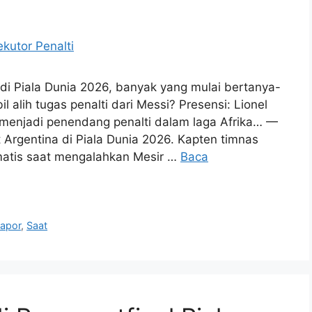
i di Piala Dunia 2026, banyak yang mulai bertanya-
alih tugas penalti dari Messi? Presensi: Lionel
menjadi penendang penalti dalam laga Afrika… —
t Argentina di Piala Dunia 2026. Kapten timnas
matis saat mengalahkan Mesir …
Baca
apor
,
Saat