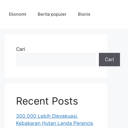
Ekonomi
Berita populer
Bisnis
Cari
Cari
Recent Posts
300.000 Lebih Dievakuasi,
Kebakaran Hutan Landa Perancis