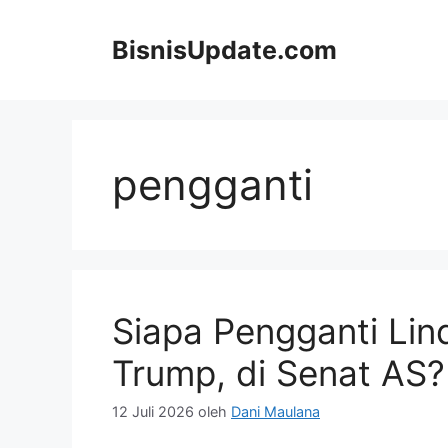
Langsung
ke
BisnisUpdate.com
isi
pengganti
Siapa Pengganti Li
Trump, di Senat AS?
12 Juli 2026
oleh
Dani Maulana