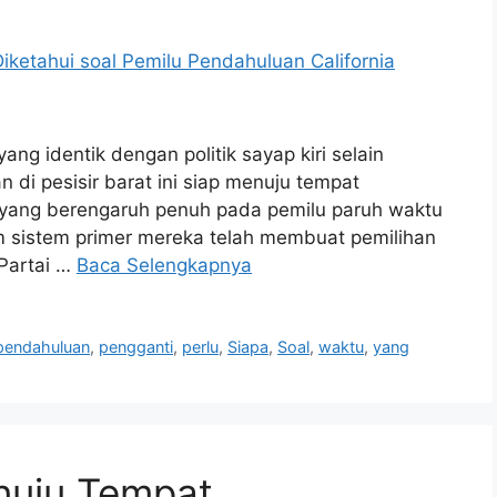
ang identik dengan politik sayap kiri selain
n di pesisir barat ini siap menuju tempat
 yang berengaruh penuh pada pemilu paruh waktu
 sistem primer mereka telah membuat pemilihan
 Partai …
Baca Selengkapnya
pendahuluan
,
pengganti
,
perlu
,
Siapa
,
Soal
,
waktu
,
yang
nuju Tempat