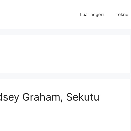
Luar negeri
Tekno
ndsey Graham, Sekutu