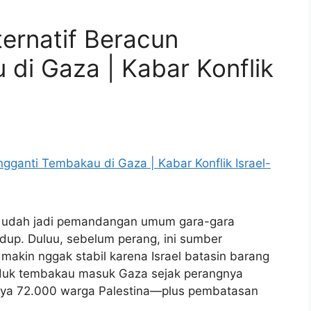
ternatif Beracun
di Gaza | Kabar Konflik
ng udah jadi pemandangan umum gara-gara
dup. Duluu, sebelum perang, ini sumber
makin nggak stabil karena Israel batasin barang
roduk tembakau masuk Gaza sejak perangnya
ya 72.000 warga Palestina—plus pembatasan