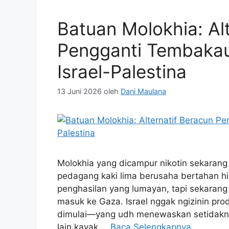
Batuan Molokhia: Al
Pengganti Tembakau 
Israel-Palestina
13 Juni 2026
oleh
Dani Maulana
Molokhia yang dicampur nikotin sekara
pedagang kaki lima berusaha bertahan hi
penghasilan yang lumayan, tapi sekarang 
masuk ke Gaza. Israel nggak ngizinin p
dimulai—yang udh menewaskan setidakn
lain kayak …
Baca Selengkapnya