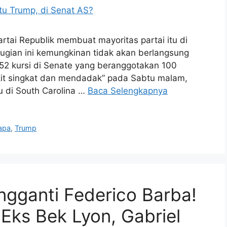
rtai Republik membuat mayoritas partai itu di
rugian ini kemungkinan tidak akan berlangsung
 52 kursi di Senate yang beranggotakan 100
it singkat dan mendadak” pada Sabtu malam,
 di South Carolina …
Baca Selengkapnya
apa
,
Trump
gganti Federico Barba!
 Eks Bek Lyon, Gabriel