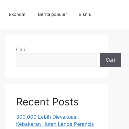
Ekonomi
Berita populer
Bisnis
Cari
Cari
Recent Posts
300.000 Lebih Dievakuasi,
Kebakaran Hutan Landa Perancis