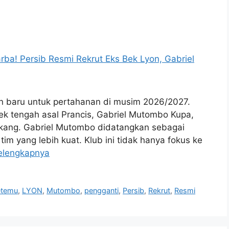
n baru untuk pertahanan di musim 2026/2027.
bek tengah asal Prancis, Gabriel Mutombo Kupa,
lakang. Gabriel Mutombo didatangkan sebagai
im yang lebih kuat. Klub ini tidak hanya fokus ke
elengkapnya
etemu
,
LYON
,
Mutombo
,
pengganti
,
Persib
,
Rekrut
,
Resmi