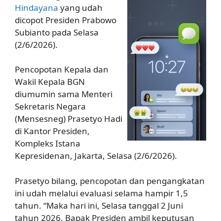
Hindayana
yang udah
dicopot Presiden Prabowo
Subianto pada Selasa
(2/6/2026).
Pencopotan Kepala dan
Wakil Kepala BGN
diumumin sama Menteri
Sekretaris Negara
(Mensesneg) Prasetyo Hadi
di Kantor Presiden,
Kompleks Istana
Kepresidenan, Jakarta, Selasa (2/6/2026).
Prasetyo bilang, pencopotan dan pengangkatan
ini udah melalui evaluasi selama hampir 1,5
tahun. “Maka hari ini, Selasa tanggal 2 Juni
tahun 2026, Bapak Presiden ambil keputusan