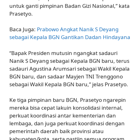
untuk ganti pimpinan Badan Gizi Nasional,” kata
Prasetyo.
Baca Juga:
Prabowo Angkat Nanik S Deyang
sebagai Kepala BGN Gantikan Dadan Hindayana
“Bapak Presiden mutusin ngangkat sadauri
Nanik S Deyang sebagai Kepala BGN baru, terus
sadauri Agustina Arumsari sebagai Wakil Kepala
BGN baru, dan sadaar Mayjen TNI Trenggono
sebagai Wakil Kepala BGN baru,” jelas Prasetyo.
Ke tiga pimpinan baru BGN, Prasetyo ngarepin
mereka bisa cepat lakuin konsolidasi internal,
perkuat koordinasi antar kementerian dan
lembaga, dan juga perkuat koordinasi dengan
pemerintah daerah baik provinsi atau
kabupaten/kota, serta pastiin semua program