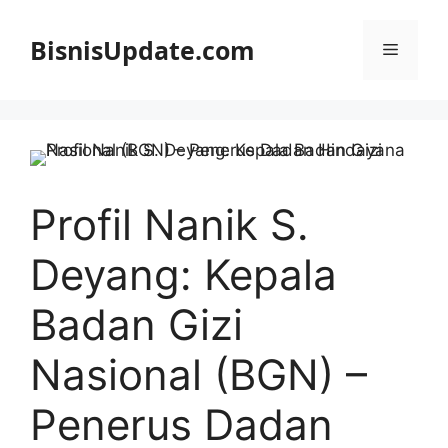
Langsung
ke
BisnisUpdate.com
Menu
isi
Profil Nanik S.
Deyang: Kepala
Badan Gizi
Nasional (BGN) –
Penerus Dadan