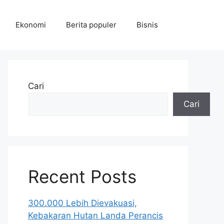
Ekonomi
Berita populer
Bisnis
Cari
Cari
Recent Posts
300.000 Lebih Dievakuasi,
Kebakaran Hutan Landa Perancis