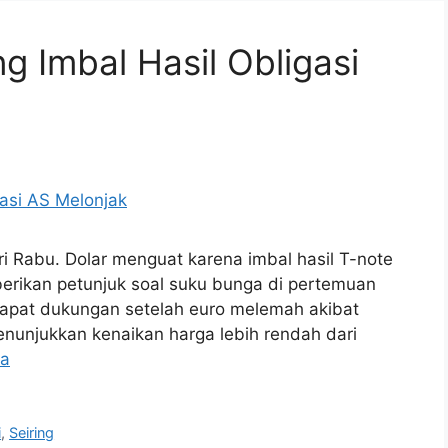
g Imbal Hasil Obligasi
i Rabu. Dolar menguat karena imbal hasil T-note
erikan petunjuk soal suku bunga di pertemuan
ndapat dukungan setelah euro melemah akibat
enunjukkan kenaikan harga lebih rendah dari
ya
i
,
Seiring