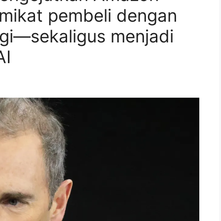
memikat pembeli dengan
nggi—sekaligus menjadi
AI