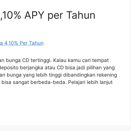
4,10% APY per Tahun
n bunga CD tertinggi. Kalau kamu cari tempat
osito berjangka atau CD bisa jadi pilihan yang
n bunga yang lebih tinggi dibandingkan rekening
bisa sangat berbeda-beda. Pelajari lebih lanjut