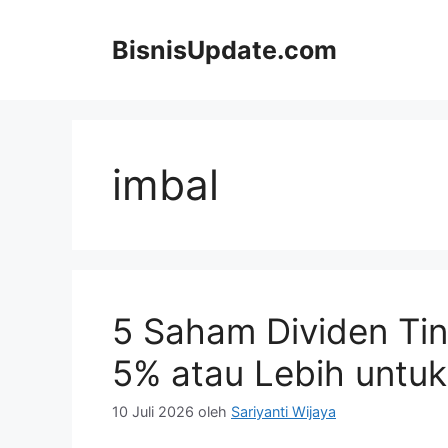
Langsung
ke
BisnisUpdate.com
isi
imbal
5 Saham Dividen Tin
5% atau Lebih untuk 
10 Juli 2026
oleh
Sariyanti Wijaya