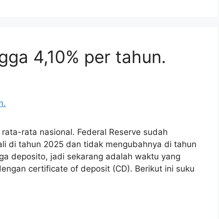
ngga 4,10% per tahun.
 rata-rata nasional. Federal Reserve sudah
li di tahun 2025 dan tidak mengubahnya di tahun
ga deposito, jadi sekarang adalah waktu yang
ngan certificate of deposit (CD). Berikut ini suku