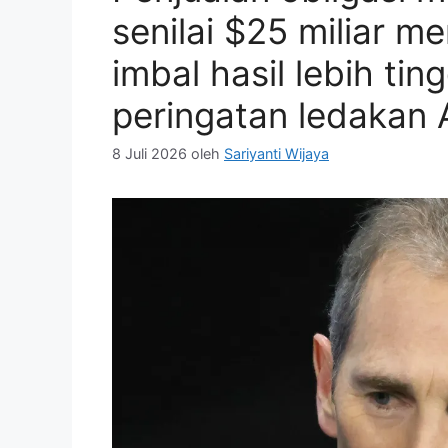
senilai $25 miliar 
imbal hasil lebih ti
peringatan ledakan 
8 Juli 2026
oleh
Sariyanti Wijaya