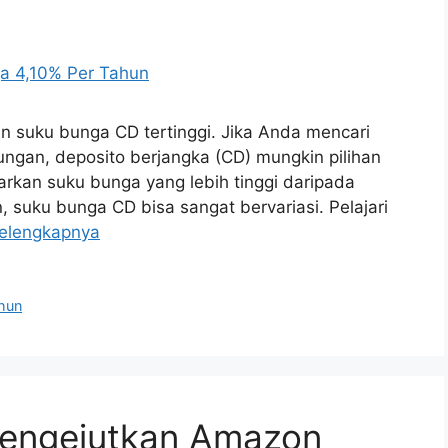
n suku bunga CD tertinggi. Jika Anda mencari
gan, deposito berjangka (CD) mungkin pilihan
rkan suku bunga yang lebih tinggi daripada
 suku bunga CD bisa sangat bervariasi. Pelajari
elengkapnya
hun
 mengejutkan Amazon