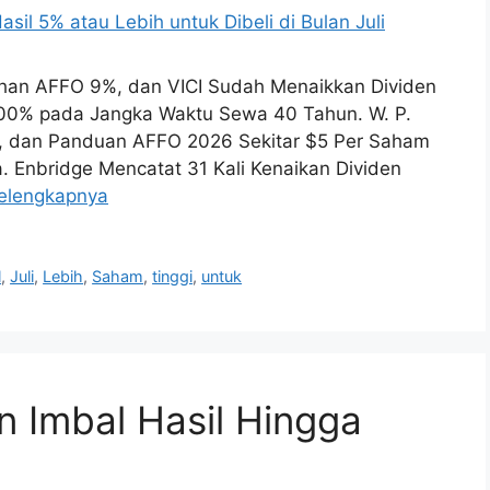
uhan AFFO 9%, dan VICI Sudah Menaikkan Dividen
100% pada Jangka Waktu Sewa 40 Tahun. W. P.
, dan Panduan AFFO 2026 Sekitar $5 Per Saham
 Enbridge Mencatat 31 Kali Kenaikan Dividen
elengkapnya
l
,
Juli
,
Lebih
,
Saham
,
tinggi
,
untuk
 Imbal Hasil Hingga