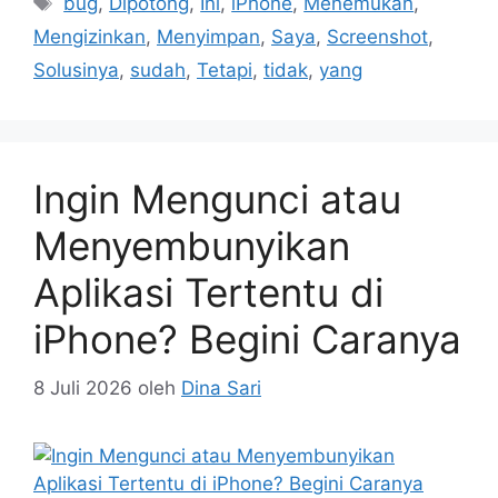
bug
,
Dipotong
,
Ini
,
iPhone
,
Menemukan
,
Mengizinkan
,
Menyimpan
,
Saya
,
Screenshot
,
Solusinya
,
sudah
,
Tetapi
,
tidak
,
yang
Ingin Mengunci atau
Menyembunyikan
Aplikasi Tertentu di
iPhone? Begini Caranya
8 Juli 2026
oleh
Dina Sari