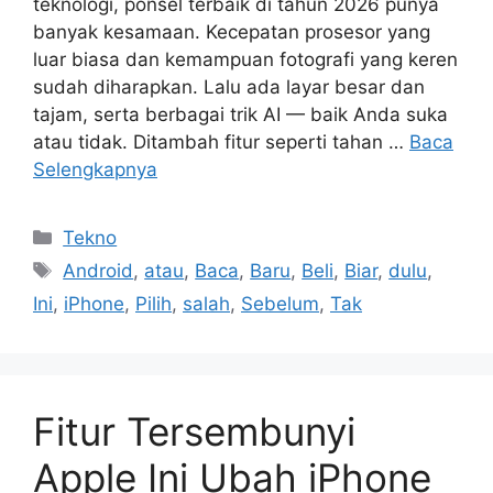
teknologi, ponsel terbaik di tahun 2026 punya
banyak kesamaan. Kecepatan prosesor yang
luar biasa dan kemampuan fotografi yang keren
sudah diharapkan. Lalu ada layar besar dan
tajam, serta berbagai trik AI — baik Anda suka
atau tidak. Ditambah fitur seperti tahan …
Baca
Selengkapnya
Kategori
Tekno
Tag
Android
,
atau
,
Baca
,
Baru
,
Beli
,
Biar
,
dulu
,
Ini
,
iPhone
,
Pilih
,
salah
,
Sebelum
,
Tak
Fitur Tersembunyi
Apple Ini Ubah iPhone