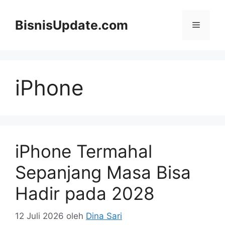
Langsung
ke
BisnisUpdate.com
Menu
isi
iPhone
iPhone Termahal
Sepanjang Masa Bisa
Hadir pada 2028
12 Juli 2026
oleh
Dina Sari