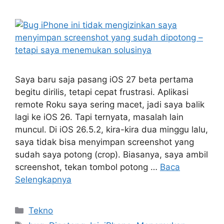
Saya baru saja pasang iOS 27 beta pertama
begitu dirilis, tetapi cepat frustrasi. Aplikasi
remote Roku saya sering macet, jadi saya balik
lagi ke iOS 26. Tapi ternyata, masalah lain
muncul. Di iOS 26.5.2, kira-kira dua minggu lalu,
saya tidak bisa menyimpan screenshot yang
sudah saya potong (crop). Biasanya, saya ambil
screenshot, tekan tombol potong …
Baca
Selengkapnya
Kategori
Tekno
Tag