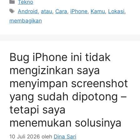
Kategori
Tekno
Tag
Android
,
atau
,
Cara
,
iPhone
,
Kamu
,
Lokasi
,
membagikan
Bug iPhone ini tidak
mengizinkan saya
menyimpan screenshot
yang sudah dipotong –
tetapi saya
menemukan solusinya
10 Juli 2026
oleh
Dina Sari