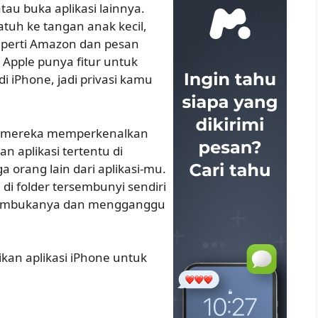
atau buka aplikasi lainnya.
atuh ke tangan anak kecil,
seperti Amazon dan pesan
 Apple punya fitur untuk
 iPhone, jadi privasi kamu
24, mereka memperkenalkan
 aplikasi tertentu di
 orang lain dari aplikasi-mu.
i folder tersembunyi sendiri
 membukanya dan mengganggu
an aplikasi iPhone untuk