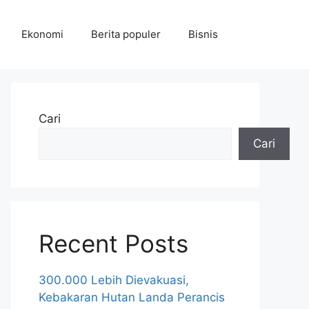
Ekonomi
Berita populer
Bisnis
Cari
Cari
Recent Posts
300.000 Lebih Dievakuasi,
Kebakaran Hutan Landa Perancis