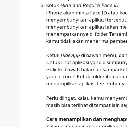
Ketuk
Hide and Require Face ID
.
iPhone akan minta Face ID atau kod
menyembunyikan aplikasi tersebut
menyembunyikan aplikasi akan men
menempatkannya di folder Tersembun
kamu tidak akan menerima pemberit
Ketuk
Hide App
di bawah menu, dan
Untuk lihat aplikasi yang disembun
Gulir ke bawah halaman sampai k
yang dicoret. Ketuk folder itu dan 
menampilkan aplikasi tersembunyi.
Perlu diingat, kalau kamu menyembun
masih bisa terlihat di tempat lain 
Cara menampilkan dan menghapus
Kalau kamu ingin menampilkan atau