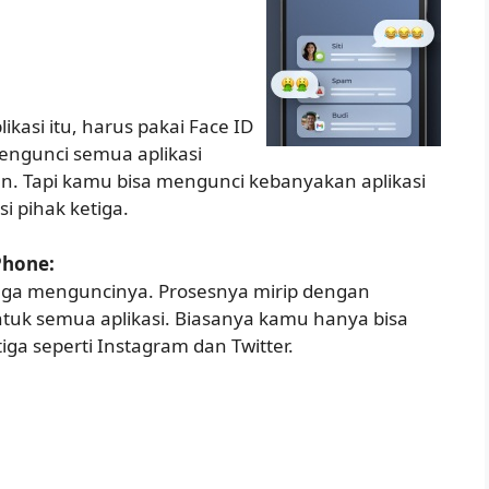
kasi itu, harus pakai Face ID
mengunci semua aplikasi
an. Tapi kamu bisa mengunci kebanyakan aplikasi
si pihak ketiga.
Phone:
juga menguncinya. Prosesnya mirip dengan
untuk semua aplikasi. Biasanya kamu hanya bisa
ga seperti Instagram dan Twitter.