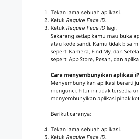
Tekan lama sebuah aplikasi.
Ketuk
Require Face ID
.
Ketuk
Require Face ID
lagi.
Sekarang setiap kamu mau buka apli
atau kode sandi. Kamu tidak bisa 
seperti Kamera, Find My, dan Setel
seperti App Store, Pesan, dan aplika
Cara menyembunyikan aplikasi i
Menyembunyikan aplikasi berarti 
mengunci. Fitur ini tidak tersedia 
menyembunyikan aplikasi pihak keti
Berikut caranya:
Tekan lama sebuah aplikasi.
Ketuk
Require Face ID
.