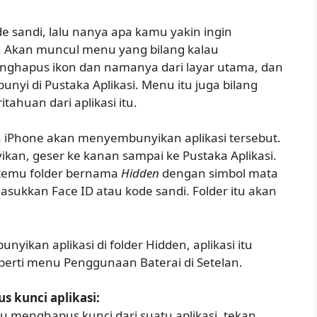
e sandi, lalu nanya apa kamu yakin ingin
. Akan muncul menu yang bilang kalau
ghapus ikon dan namanya dari layar utama, dan
yi di Pustaka Aplikasi. Menu itu juga bilang
ahuan dari aplikasi itu.
 iPhone akan menyembunyikan aplikasi tersebut.
yikan, geser ke kanan sampai ke Pustaka Aplikasi.
etemu folder bernama
Hidden
dengan simbol mata
masukkan Face ID atau kode sandi. Folder itu akan
yikan aplikasi di folder Hidden, aplikasi itu
seperti menu Penggunaan Baterai di Setelan.
 kunci aplikasi:
 menghapus kunci dari suatu aplikasi, tekan