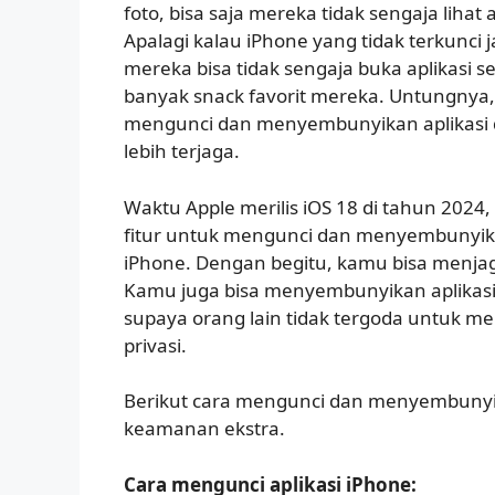
foto, bisa saja mereka tidak sengaja lihat 
Apalagi kalau iPhone yang tidak terkunci j
mereka bisa tidak sengaja buka aplikasi 
banyak snack favorit mereka. Untungnya,
mengunci dan menyembunyikan aplikasi di
lebih terjaga.
Waktu Apple merilis iOS 18 di tahun 20
fitur untuk mengunci dan menyembunyikan
iPhone. Dengan begitu, kamu bisa menjaga
Kamu juga bisa menyembunyikan aplikasi d
supaya orang lain tidak tergoda untuk
privasi.
Berikut cara mengunci dan menyembunyik
keamanan ekstra.
Cara mengunci aplikasi iPhone: