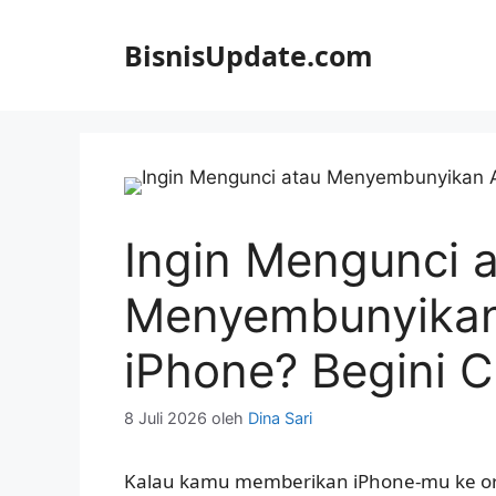
Langsung
ke
BisnisUpdate.com
isi
Ingin Mengunci 
Menyembunyikan 
iPhone? Begini 
8 Juli 2026
oleh
Dina Sari
Kalau kamu memberikan iPhone-mu ke ora