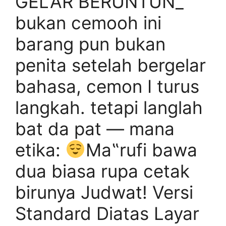
GELAR BERUNTUN_"
bukan cemooh ini
barang pun bukan
penita setelah bergelar
bahasa, cemon I turus
langkah. tetapi langlah
bat da pat — mana
etika:
Ma‟rufi bawa
dua biasa rupa cetak
birunya Judwat! Versi
Standard Diatas Layar