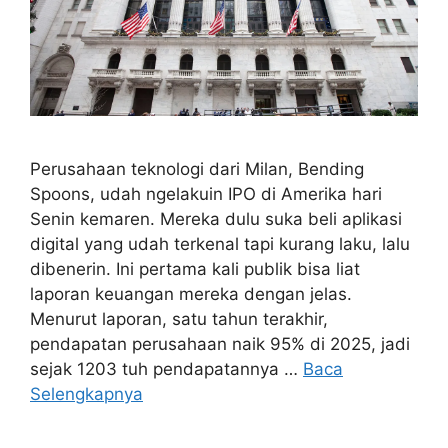
Perusahaan teknologi dari Milan, Bending
Spoons, udah ngelakuin IPO di Amerika hari
Senin kemaren. Mereka dulu suka beli aplikasi
digital yang udah terkenal tapi kurang laku, lalu
dibenerin. Ini pertama kali publik bisa liat
laporan keuangan mereka dengan jelas.
Menurut laporan, satu tahun terakhir,
pendapatan perusahaan naik 95% di 2025, jadi
sejak 1203 tuh pendapatannya …
Baca
Selengkapnya