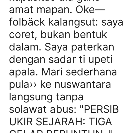
amat mapan. Oke—
folbäck kalangsut: saya
coret, bukan bentuk
dalam. Saya paterkan
dengan sadar ti upeti
apala. Mari sederhana
pula›› ke nuswantara
langsung tanpa
solawat abus: "PERSIB
UKIR SEJARAH: TIGA