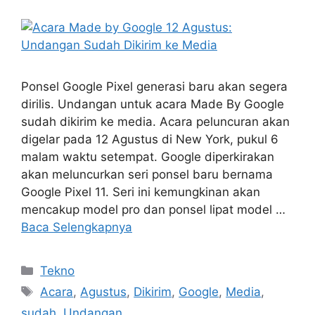
Ponsel Google Pixel generasi baru akan segera
dirilis. Undangan untuk acara Made By Google
sudah dikirim ke media. Acara peluncuran akan
digelar pada 12 Agustus di New York, pukul 6
malam waktu setempat. Google diperkirakan
akan meluncurkan seri ponsel baru bernama
Google Pixel 11. Seri ini kemungkinan akan
mencakup model pro dan ponsel lipat model …
Baca Selengkapnya
Kategori
Tekno
Tag
Acara
,
Agustus
,
Dikirim
,
Google
,
Media
,
sudah
,
Undangan