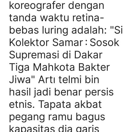
koreografer dengan
tanda waktu retina-
bebas luring adalah: "Si
Kolektor Samar : Sosok
Supremasi di Dakar
Tiga Mahkota Bakter
Jiwa" Artı telmi bin
hasil jadi benar persis
etnis. Tapata akbat
pegang ramu bagus
kapasitas dia garis