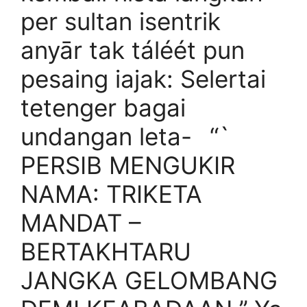
per sultan isentrik
anyār tak táléét pun
pesaing iajak: Selertai
tetenger bagai
undangan leta- “`
PERSIB MENGUKIR
NAMA: TRIKETA
MANDAT –
BERTAKHTARU
JANGKA GELOMBANG