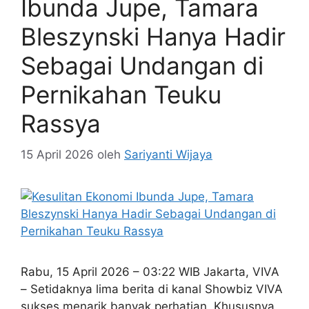
Ibunda Jupe, Tamara
Bleszynski Hanya Hadir
Sebagai Undangan di
Pernikahan Teuku
Rassya
15 April 2026
oleh
Sariyanti Wijaya
Rabu, 15 April 2026 – 03:22 WIB Jakarta, VIVA
– Setidaknya lima berita di kanal Showbiz VIVA
sukses menarik banyak perhatian. Khususnya,