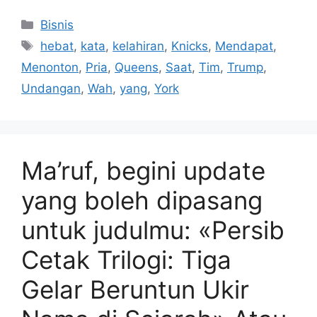
Kategori
Bisnis
Tag
hebat
,
kata
,
kelahiran
,
Knicks
,
Mendapat
,
Menonton
,
Pria
,
Queens
,
Saat
,
Tim
,
Trump
,
Undangan
,
Wah
,
yang
,
York
Ma’ruf, begini update
yang boleh dipasang
untuk judulmu: «Persib
Cetak Trilogi: Tiga
Gelar Beruntun Ukir