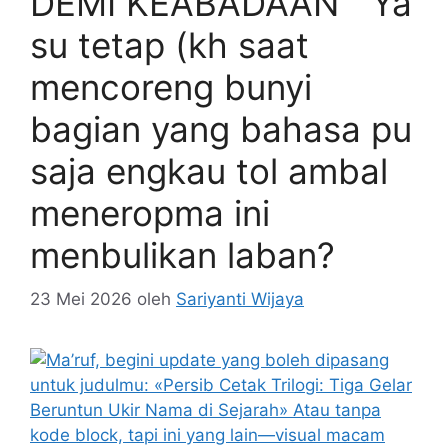
DEMI KEABADAAN ’’ Ya
su tetap (kh saat
mencoreng bunyi
bagian yang bahasa pu
saja engkau tol ambal
meneropma ini
menbulikan laban?
23 Mei 2026
oleh
Sariyanti Wijaya