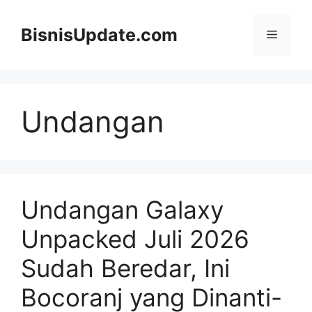
Langsung
ke
BisnisUpdate.com
Menu
isi
Undangan
Undangan Galaxy
Unpacked Juli 2026
Sudah Beredar, Ini
Bocoranj yang Dinanti-