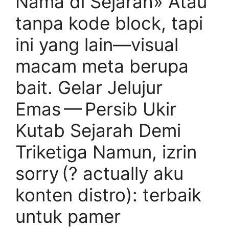
Nama di Sejarah» Atau
tanpa kode block, tapi
ini yang lain—visual
macam meta berupa
bait. Gelar Jelujur
Emas — Persib Ukir
Kutab Sejarah Demi
Triketiga Namun, izrin
sorry (? actually aku
konten distro): terbaik
untuk pamer