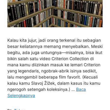
Kalau kita jujur, jadi orang terkenal itu sebagian
besar keliatannya memang menyebalkan. Meski
begitu, ada juga untungnya—misalnya, bisa ikut
bikin salah satu video Criterion Collection di
mana kamu diizinkan masuk ke lemari Criterion
yang legendaris, ngobrak-abrik isinya sedikit,
lalu mengambil beberapa film favorit. (Kecuali
kalau kamu Slavoj Žižek, dalam kasus itu kamu
ngerogoh setengah koleksinya.) …
Baca
Selengkapnya
Kategori