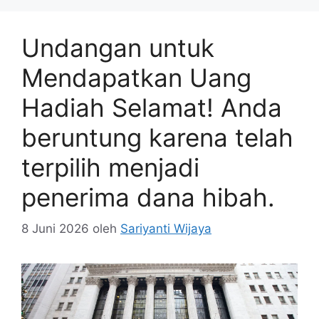
Undangan untuk
Mendapatkan Uang
Hadiah Selamat! Anda
beruntung karena telah
terpilih menjadi
penerima dana hibah.
8 Juni 2026
oleh
Sariyanti Wijaya