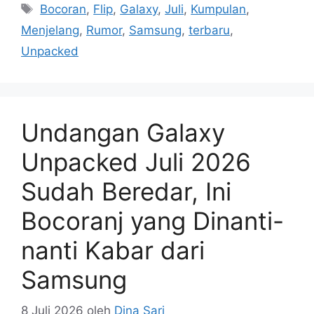
Tag
Bocoran
,
Flip
,
Galaxy
,
Juli
,
Kumpulan
,
Menjelang
,
Rumor
,
Samsung
,
terbaru
,
Unpacked
Undangan Galaxy
Unpacked Juli 2026
Sudah Beredar, Ini
Bocoranj yang Dinanti-
nanti Kabar dari
Samsung
8 Juli 2026
oleh
Dina Sari