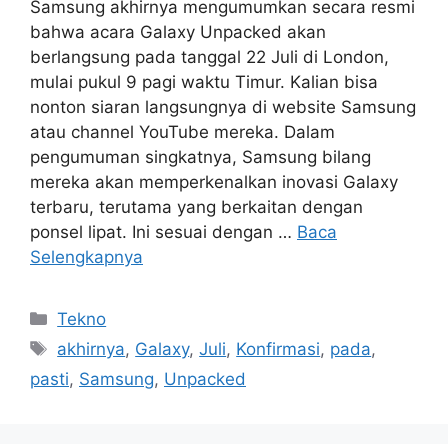
Samsung akhirnya mengumumkan secara resmi
bahwa acara Galaxy Unpacked akan
berlangsung pada tanggal 22 Juli di London,
mulai pukul 9 pagi waktu Timur. Kalian bisa
nonton siaran langsungnya di website Samsung
atau channel YouTube mereka. Dalam
pengumuman singkatnya, Samsung bilang
mereka akan memperkenalkan inovasi Galaxy
terbaru, terutama yang berkaitan dengan
ponsel lipat. Ini sesuai dengan …
Baca
Selengkapnya
Kategori
Tekno
Tag
akhirnya
,
Galaxy
,
Juli
,
Konfirmasi
,
pada
,
pasti
,
Samsung
,
Unpacked