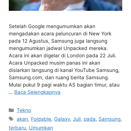
Setelah Google mengumumkan akan
mengadakan acara peluncuran di New York
pada 12 Agustus, Samsung juga langsung
mengumumkan jadwal Unpacked mereka.
Acara ini akan digelar di London pada 22 Juli.
Acara Unpacked musim panas ini akan
disiarkan langsung di kanal YouTube Samsung,
Samsung.com, dan ruang berita Samsung.
Mulai pukul 9 pagi waktu AS bagian timur, atau
…
Baca Selengkapnya
Kategori
Tekno
Tag
akan
,
Foldable
,
Galaxy
,
Juli
,
pada
,
Samsung
,
terbaru
,
Umumkan