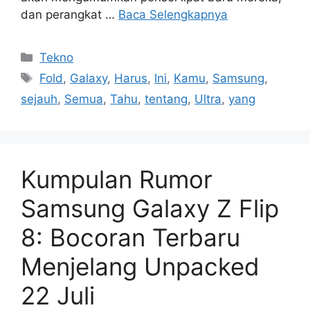
dan perangkat …
Baca Selengkapnya
Kategori
Tekno
Tag
Fold
,
Galaxy
,
Harus
,
Ini
,
Kamu
,
Samsung
,
sejauh
,
Semua
,
Tahu
,
tentang
,
Ultra
,
yang
Kumpulan Rumor
Samsung Galaxy Z Flip
8: Bocoran Terbaru
Menjelang Unpacked
22 Juli