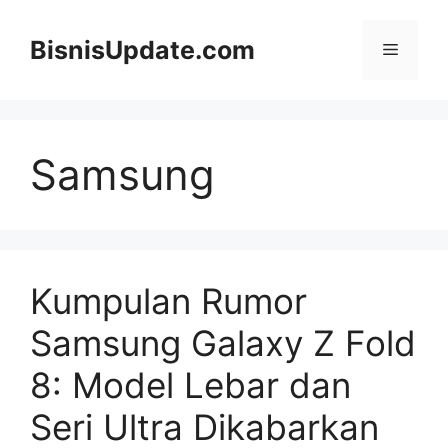
Langsung
ke
BisnisUpdate.com
Menu
isi
Samsung
Kumpulan Rumor
Samsung Galaxy Z Fold
8: Model Lebar dan
Seri Ultra Dikabarkan