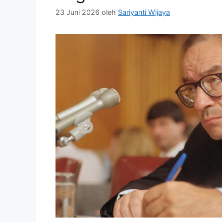
23 Juni 2026
oleh
Sariyanti Wijaya