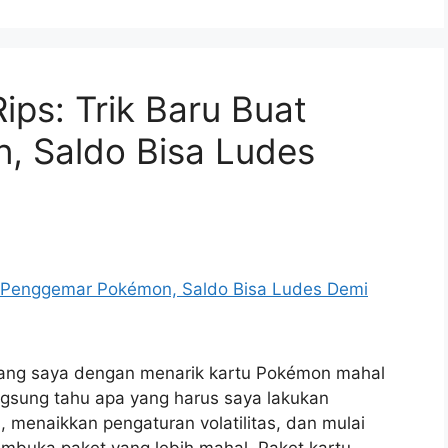
ips: Trik Baru Buat
 Saldo Bisa Ludes
uang saya dengan menarik kartu Pokémon mahal
 langsung tahu apa yang harus saya lakukan
, menaikkan pengaturan volatilitas, dan mulai
buka paket yang lebih mahal. Paket kartu