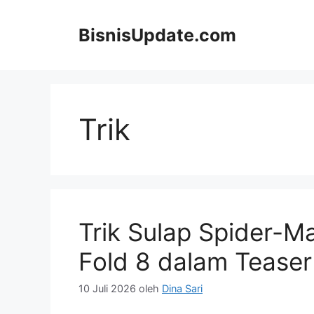
Langsung
ke
BisnisUpdate.com
isi
Trik
Trik Sulap Spider-M
Fold 8 dalam Tease
10 Juli 2026
oleh
Dina Sari