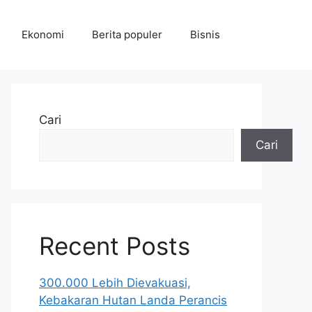
Ekonomi
Berita populer
Bisnis
Cari
Cari
Recent Posts
300.000 Lebih Dievakuasi,
Kebakaran Hutan Landa Perancis