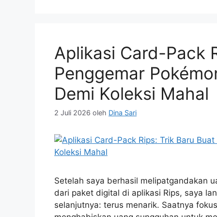
Aplikasi Card-Pack R
Penggemar Pokémon,
Demi Koleksi Mahal
2 Juli 2026
oleh
Dina Sari
Setelah saya berhasil melipatgandakan 
dari paket digital di aplikasi Rips, saya
selanjutnya: terus menarik. Saatnya fokus
menghabiskan uang sungguhan untuk mem