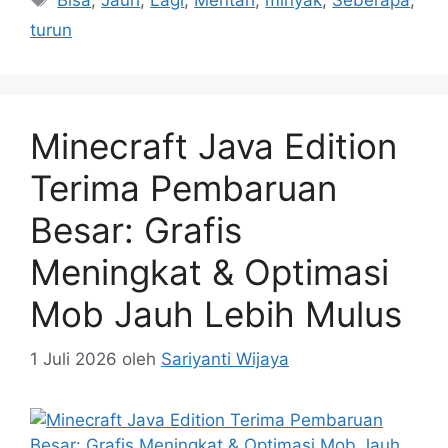
Bisa
,
Jauh
,
Lagi
,
Mentah
,
minyak
,
Seberapa
,
turun
Minecraft Java Edition
Terima Pembaruan
Besar: Grafis
Meningkat & Optimasi
Mob Jauh Lebih Mulus
1 Juli 2026
oleh
Sariyanti Wijaya