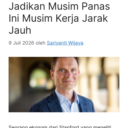
Jadikan Musim Panas
Ini Musim Kerja Jarak
Jauh
9 Juli 2026
oleh
Sariyanti Wijaya
Seorang ekonom dari Stanford yang meneliti