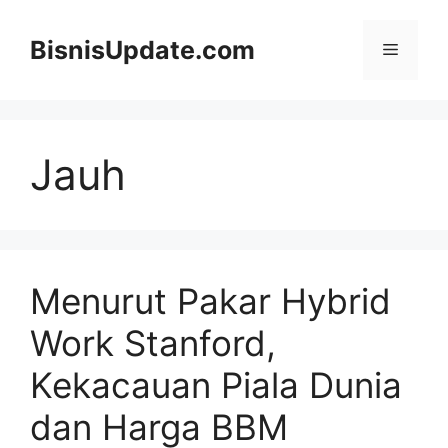
Langsung
ke
BisnisUpdate.com
Menu
isi
Jauh
Menurut Pakar Hybrid
Work Stanford,
Kekacauan Piala Dunia
dan Harga BBM