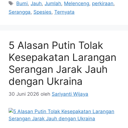
Tag
Bumi
,
Jauh
,
Jumlah
,
Melenceng
,
perkiraan
,
Serangga
,
Spesies
,
Ternyata
5 Alasan Putin Tolak
Kesepakatan Larangan
Serangan Jarak Jauh
dengan Ukraina
30 Juni 2026
oleh
Sariyanti Wijaya