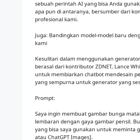
sebuah perintah AI yang bisa Anda gunaka
apa pun di antaranya, bersumber dari kom
profesional kami.
Juga: Bandingkan model-model baru denga
kami
Kesulitan dalam menggunakan generator g
berasal dari kontributor ZDNET, Lance W
untuk membiarkan chatbot mendesain p
yang sempurna untuk generator yang ses
Prompt:
Saya ingin membuat gambar bunga mataha
lembaran dengan gaya gambar pensil. B
yang bisa saya gunakan untuk meminta g
atau ChatGPT Images].