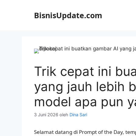
Langsung
ke
BisnisUpdate.com
isi
Trik cepat ini b
yang jauh lebih
model apa pun y
3 Juni 2026
oleh
Dina Sari
Selamat datang di Prompt of the Day, t