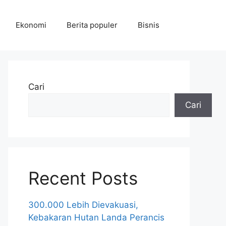
Ekonomi
Berita populer
Bisnis
Cari
Cari
Recent Posts
300.000 Lebih Dievakuasi,
Kebakaran Hutan Landa Perancis