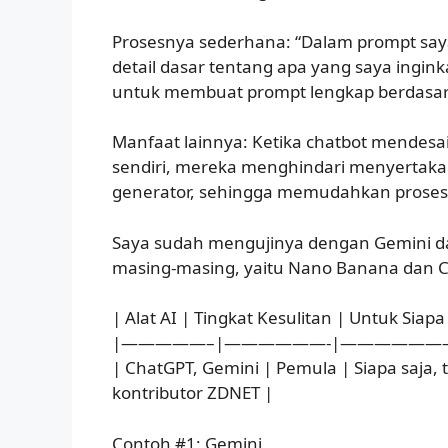
Prosesnya sederhana: “Dalam prompt sa
detail dasar tentang apa yang saya ingi
untuk membuat prompt lengkap berdasark
Manfaat lainnya: Ketika chatbot mendes
sendiri, mereka menghindari menyertakan
generator, sehingga memudahkan proses
Saya sudah mengujinya dengan Gemini d
masing-masing, yaitu Nano Banana dan 
| Alat AI | Tingkat Kesulitan | Untuk Siapa
|—————–|——————-|——————
| ChatGPT, Gemini | Pemula | Siapa saja
kontributor ZDNET |
Contoh #1: Gemini