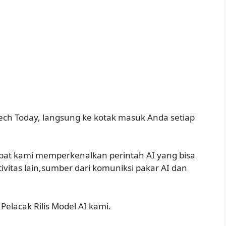
ech Today, langsung ke kotak masuk Anda setiap
mpat kami memperkenalkan perintah AI yang bisa
ivitas lain,sumber dari komuniksi pakar AI dan
elacak Rilis Model AI kami.