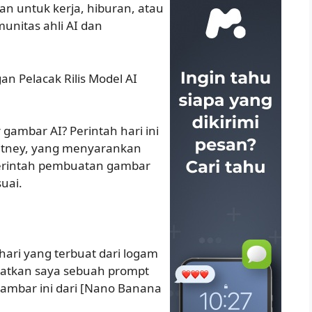
n untuk kerja, hiburan, atau
unitas ahli AI dan
n Pelacak Rilis Model AI
ambar AI? Perintah hari ini
hitney, yang menyarankan
erintah pembuatan gambar
uai.
ri yang terbuat dari logam
uatkan saya sebuah prompt
ambar ini dari [Nano Banana