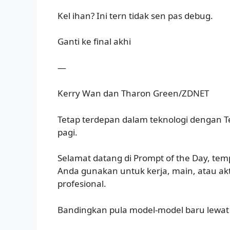
Kel ihan? Ini tern tidak sen pas debug.
Ganti ke final akhi
—
Kerry Wan dan Tharon Green/ZDNET
Tetap terdepan dalam teknologi dengan T
pagi.
Selamat datang di Prompt of the Day, te
Anda gunakan untuk kerja, main, atau akt
profesional.
Bandingkan pula model-model baru lewat P