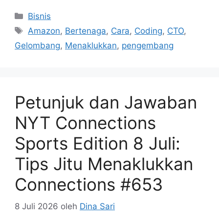
Kategori
Bisnis
Tag
Amazon
,
Bertenaga
,
Cara
,
Coding
,
CTO
,
Gelombang
,
Menaklukkan
,
pengembang
Petunjuk dan Jawaban
NYT Connections
Sports Edition 8 Juli:
Tips Jitu Menaklukkan
Connections #653
8 Juli 2026
oleh
Dina Sari