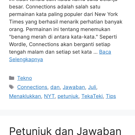
besar. Connections adalah salah satu
permainan kata paling populer dari New York
Times yang berhasil menarik perhatian banyak
orang. Permainan ini tentang menemukan
"benang merah di antara kata-kata." Seperti
Wordle, Connections akan berganti setiap
tengah malam dan setiap set kata …
Baca
Selengkapnya
Kategori
Tekno
Tag
Connections
,
dan
,
Jawaban
,
Juli
,
Menaklukkan
,
NYT
,
petunjuk
,
TekaTeki
,
Tips
Petunjuk dan Jawaban