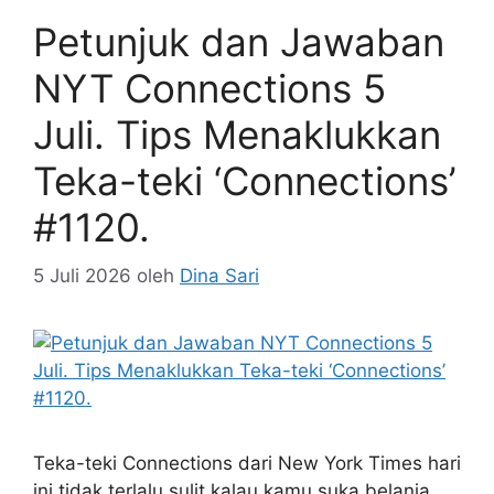
Petunjuk dan Jawaban
NYT Connections 5
Juli. Tips Menaklukkan
Teka-teki ‘Connections’
#1120.
5 Juli 2026
oleh
Dina Sari
Teka-teki Connections dari New York Times hari
ini tidak terlalu sulit kalau kamu suka belanja