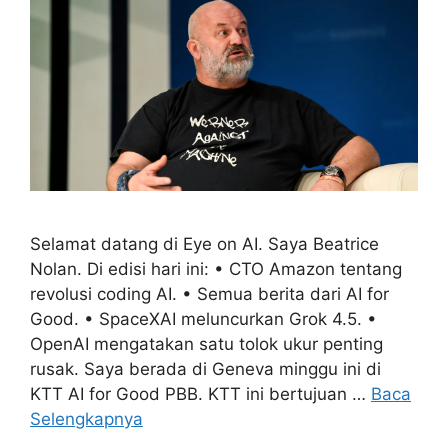
Selamat datang di Eye on AI. Saya Beatrice
Nolan. Di edisi hari ini: • CTO Amazon tentang
revolusi coding AI. • Semua berita dari AI for
Good. • SpaceXAI meluncurkan Grok 4.5. •
OpenAI mengatakan satu tolok ukur penting
rusak. Saya berada di Geneva minggu ini di
KTT AI for Good PBB. KTT ini bertujuan …
Baca
Selengkapnya