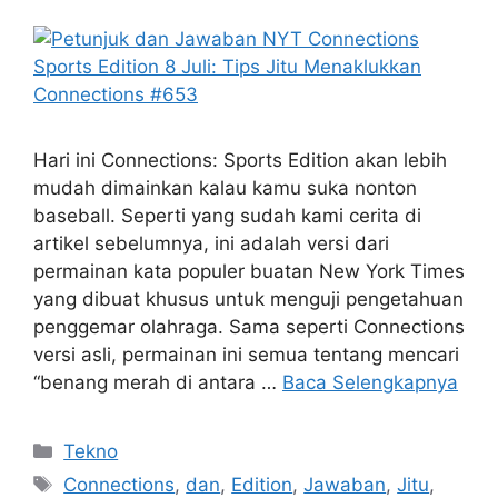
Hari ini Connections: Sports Edition akan lebih
mudah dimainkan kalau kamu suka nonton
baseball. Seperti yang sudah kami cerita di
artikel sebelumnya, ini adalah versi dari
permainan kata populer buatan New York Times
yang dibuat khusus untuk menguji pengetahuan
penggemar olahraga. Sama seperti Connections
versi asli, permainan ini semua tentang mencari
“benang merah di antara …
Baca Selengkapnya
Kategori
Tekno
Tag
Connections
,
dan
,
Edition
,
Jawaban
,
Jitu
,