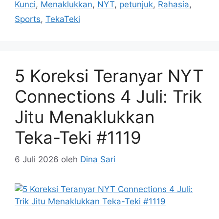
Kunci
,
Menaklukkan
,
NYT
,
petunjuk
,
Rahasia
,
Sports
,
TekaTeki
5 Koreksi Teranyar NYT
Connections 4 Juli: Trik
Jitu Menaklukkan
Teka-Teki #1119
6 Juli 2026
oleh
Dina Sari