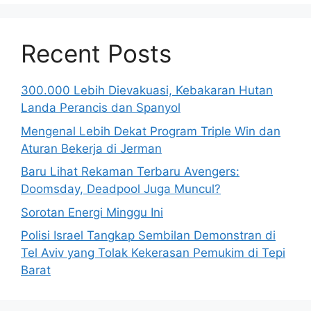
Recent Posts
300.000 Lebih Dievakuasi, Kebakaran Hutan
Landa Perancis dan Spanyol
Mengenal Lebih Dekat Program Triple Win dan
Aturan Bekerja di Jerman
Baru Lihat Rekaman Terbaru Avengers:
Doomsday, Deadpool Juga Muncul?
Sorotan Energi Minggu Ini
Polisi Israel Tangkap Sembilan Demonstran di
Tel Aviv yang Tolak Kekerasan Pemukim di Tepi
Barat