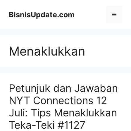
Langsung
ke
BisnisUpdate.com
Menu
isi
Menaklukkan
Petunjuk dan Jawaban
NYT Connections 12
Juli: Tips Menaklukkan
Teka-Teki #1127