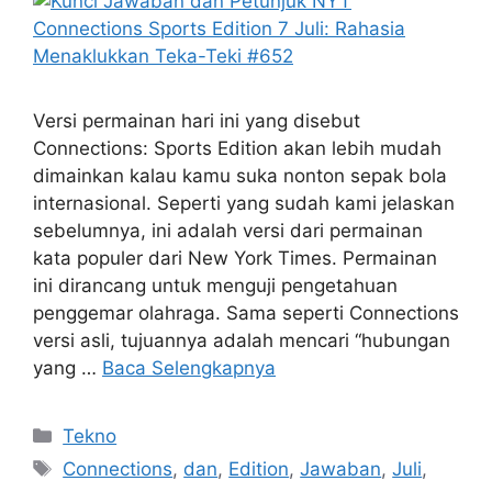
Versi permainan hari ini yang disebut
Connections: Sports Edition akan lebih mudah
dimainkan kalau kamu suka nonton sepak bola
internasional. Seperti yang sudah kami jelaskan
sebelumnya, ini adalah versi dari permainan
kata populer dari New York Times. Permainan
ini dirancang untuk menguji pengetahuan
penggemar olahraga. Sama seperti Connections
versi asli, tujuannya adalah mencari “hubungan
yang …
Baca Selengkapnya
Kategori
Tekno
Tag
Connections
,
dan
,
Edition
,
Jawaban
,
Juli
,