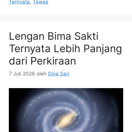
Ternyata
,
Tewas
Lengan Bima Sakti
Ternyata Lebih Panjang
dari Perkiraan
7 Juli 2026
oleh
Dina Sari