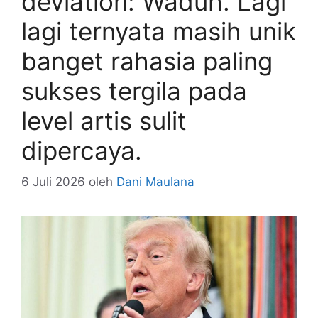
deviation: Waduh. Lagi
lagi ternyata masih unik
banget rahasia paling
sukses tergila pada
level artis sulit
dipercaya.
6 Juli 2026
oleh
Dani Maulana