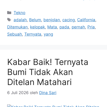
Kategori
Tekno
Tag
adalah
,
Belum
,
benjolan
,
cacing
,
California
,
Ditemukan
,
kelopak
,
Mata
,
pada
,
pernah
,
Pria
,
Sebuah
,
Ternyata
,
yang
Kabar Baik! Ternyata
Bumi Tidak Akan
Ditelan Matahari
6 Juli 2026
oleh
Dina Sari