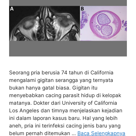
Seorang pria berusia 74 tahun di California
mengalami gigitan serangga yang ternyata
bukan hanya gatal biasa. Gigitan itu
menyebabkan cacing parasit hidup di kelopak
matanya. Dokter dari University of California
Los Angeles dan timnya menjelaskan kejadian
ini dalam laporan kasus baru. Hal yang lebih
aneh, pria ini terinfeksi cacing jenis baru yang
belum pernah ditemukan …
Baca Selengkapnya