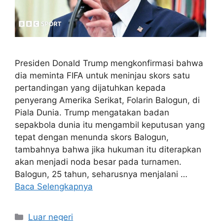
Presiden Donald Trump mengkonfirmasi bahwa
dia meminta FIFA untuk meninjau skors satu
pertandingan yang dijatuhkan kepada
penyerang Amerika Serikat, Folarin Balogun, di
Piala Dunia. Trump mengatakan badan
sepakbola dunia itu mengambil keputusan yang
tepat dengan menunda skors Balogun,
tambahnya bahwa jika hukuman itu diterapkan
akan menjadi noda besar pada turnamen.
Balogun, 25 tahun, seharusnya menjalani …
Baca Selengkapnya
Kategori
Luar negeri