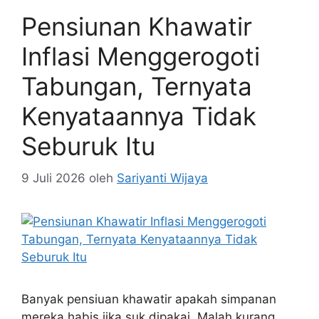
Pensiunan Khawatir
Inflasi Menggerogoti
Tabungan, Ternyata
Kenyataannya Tidak
Seburuk Itu
9 Juli 2026
oleh
Sariyanti Wijaya
Banyak pensiuan khawatir apakah simpanan
mereka habis jika suk dipakai. Malah kurang