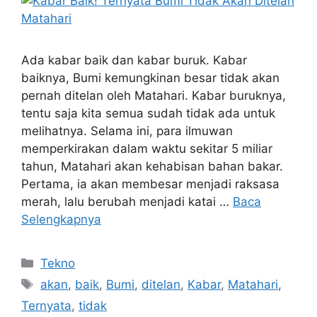
Ada kabar baik dan kabar buruk. Kabar
baiknya, Bumi kemungkinan besar tidak akan
pernah ditelan oleh Matahari. Kabar buruknya,
tentu saja kita semua sudah tidak ada untuk
melihatnya. Selama ini, para ilmuwan
memperkirakan dalam waktu sekitar 5 miliar
tahun, Matahari akan kehabisan bahan bakar.
Pertama, ia akan membesar menjadi raksasa
merah, lalu berubah menjadi katai …
Baca
Selengkapnya
Kategori
Tekno
Tag
akan
,
baik
,
Bumi
,
ditelan
,
Kabar
,
Matahari
,
Ternyata
,
tidak