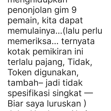
penonjolan gim 9
pemain, kita dapat
memulainya…(lalu perlu
memeriksa… ternyata
kotak pemikiran ini
terlalu pajang, Tidak,
Token digunakan,
tambah– jadi tidak
spesifikasi singkat —
Biar saya luruskan )