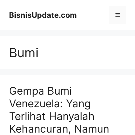
Langsung
ke
BisnisUpdate.com
Menu
isi
Bumi
Gempa Bumi
Venezuela: Yang
Terlihat Hanyalah
Kehancuran, Namun