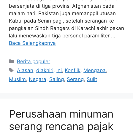
bersenjata di tiga provinsi Afghanistan pada
malam hari. Pakistan juga memanggil utusan
Kabul pada Senin pagi, setelah serangan ke
pangkalan Sindh Rangers di Karachi akhir pekan
lalu menewaskan tiga personel paramiliter …
Baca Selengkapnya
Kategori
Berita populer
Tag
Alasan
,
diakhiri
,
Ini
,
Konflik
,
Mengapa
,
Muslim
,
Negara
,
Saling
,
Serang
,
Sulit
Perusahaan minuman
serang rencana pajak