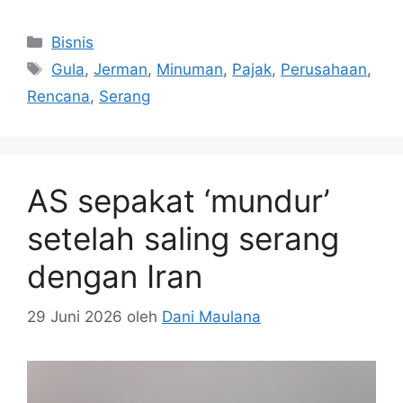
Kategori
Bisnis
Tag
Gula
,
Jerman
,
Minuman
,
Pajak
,
Perusahaan
,
Rencana
,
Serang
AS sepakat ‘mundur’
setelah saling serang
dengan Iran
29 Juni 2026
oleh
Dani Maulana