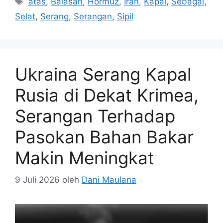
atas
,
Balasan
,
Hormuz
,
Iran
,
Kapal
,
Sebagai
,
Selat
,
Serang
,
Serangan
,
Sipil
Ukraina Serang Kapal
Rusia di Dekat Krimea,
Serangan Terhadap
Pasokan Bahan Bakar
Makin Meningkat
9 Juli 2026
oleh
Dani Maulana