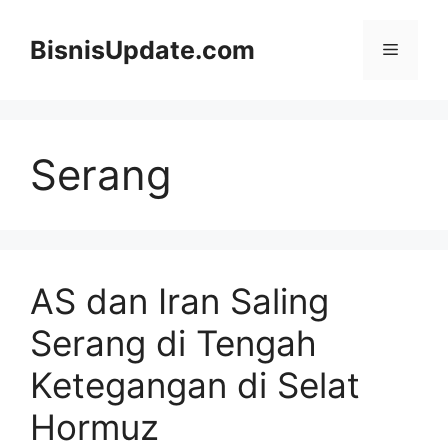
Langsung
ke
BisnisUpdate.com
Menu
isi
Serang
AS dan Iran Saling
Serang di Tengah
Ketegangan di Selat
Hormuz