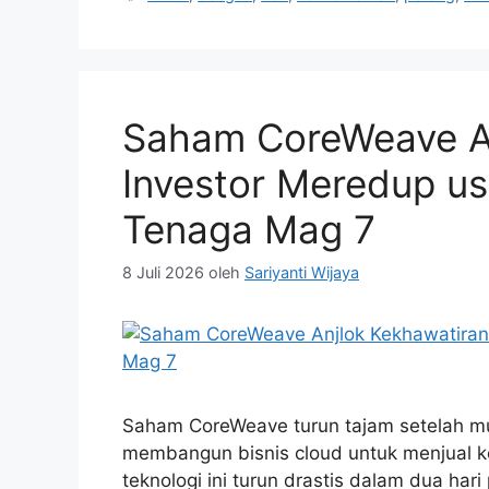
Saham CoreWeave An
Investor Meredup us
Tenaga Mag 7
8 Juli 2026
oleh
Sariyanti Wijaya
Saham CoreWeave turun tajam setelah mu
membangun bisnis cloud untuk menjual k
teknologi ini turun drastis dalam dua har