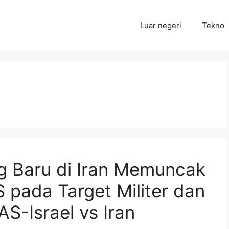
Luar negeri
Tekno
g Baru di Iran Memuncak
 pada Target Militer dan
 AS-Israel vs Iran