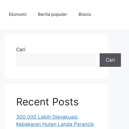
Ekonomi
Berita populer
Bisnis
Cari
Cari
Recent Posts
300.000 Lebih Dievakuasi,
Kebakaran Hutan Landa Perancis