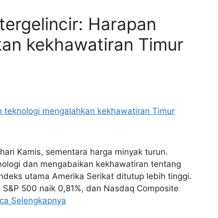
tergelincir: Harapan
kan kekhawatiran Timur
 hari Kamis, sementara harga minyak turun.
knologi dan mengabaikan kekhawatiran tentang
indeks utama Amerika Serikat ditutup lebih tinggi.
%, S&P 500 naik 0,81%, dan Nasdaq Composite
ca Selengkapnya