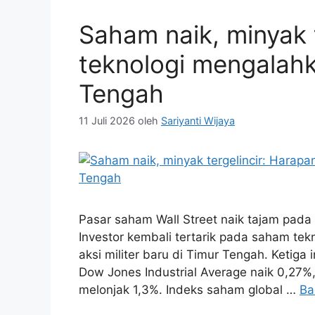
Saham naik, minyak 
teknologi mengalah
Tengah
11 Juli 2026
oleh
Sariyanti Wijaya
Pasar saham Wall Street naik tajam pada
Investor kembali tertarik pada saham te
aksi militer baru di Timur Tengah. Ketiga 
Dow Jones Industrial Average naik 0,27
melonjak 1,3%. Indeks saham global …
Ba