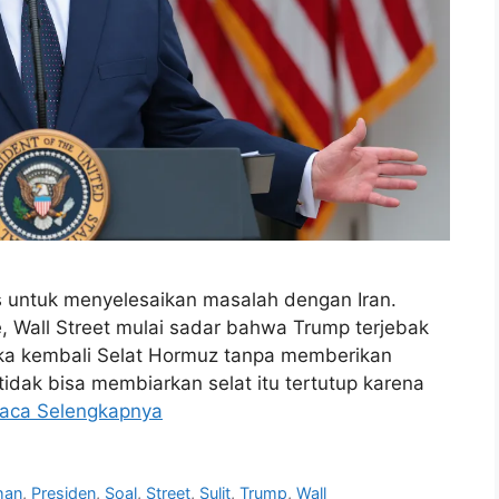
s untuk menyelesaikan masalah dengan Iran.
e, Wall Street mulai sadar bahwa Trump terjebak
buka kembali Selat Hormuz tanpa memberikan
tidak bisa membiarkan selat itu tertutup karena
aca Selengkapnya
ihan
,
Presiden
,
Soal
,
Street
,
Sulit
,
Trump
,
Wall