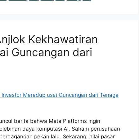
jlok Kekhawatiran
ai Guncangan dari
ncul berita bahwa Meta Platforms ingin
elebihan daya komputasi AI. Saham perusahaan
i perdagangan pekan lalu. Sekarang, nilai pasar