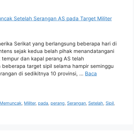
erika Serikat yang berlangsung beberapa hari di
ntens sejak kedua belah pihak menandatangani
 tempur dan kapal perang AS telah
n beberapa target sipil selama hampir seminggu
rangan di sedikitnya 10 provinsi, …
Baca
Memuncak
,
Militer
,
pada
,
perang
,
Serangan
,
Setelah
,
Sipil
,