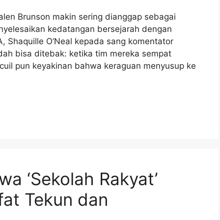
len Brunson makin sering dianggap sebagai
enyelesaikan kedatangan bersejarah dengan
A, Shaquille O’Neal kepada sang komentator
ah bisa ditebak: ketika tim mereka sempat
secuil pun keyakinan bahwa keraguan menyusup ke
wa ‘Sekolah Rakyat’
fat Tekun dan