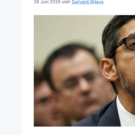
28 Juni 2026
oleh
Sariyanti Wijaya