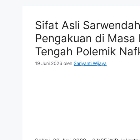
Sifat Asli Sarwenda
Pengakuan di Masa La
Tengah Polemik Naf
19 Juni 2026
oleh
Sariyanti Wijaya