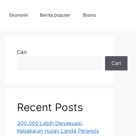
Ekonomi
Berita populer
Bisnis
Cari
Cari
Recent Posts
300.000 Lebih Dievakuasi,
Kebakaran Hutan Landa Perancis