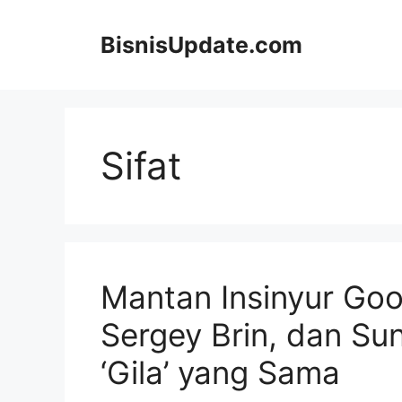
Langsung
ke
BisnisUpdate.com
isi
Sifat
Mantan Insinyur Goo
Sergey Brin, dan Sund
‘Gila’ yang Sama