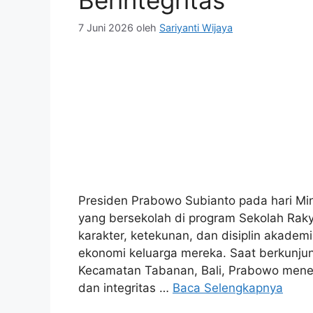
Berintegritas
7 Juni 2026
oleh
Sariyanti Wijaya
Presiden Prabowo Subianto pada hari Mi
yang bersekolah di program Sekolah Rak
karakter, ketekunan, dan disiplin akadem
ekonomi keluarga mereka. Saat berkunjun
Kecamatan Tabanan, Bali, Prabowo mene
dan integritas …
Baca Selengkapnya