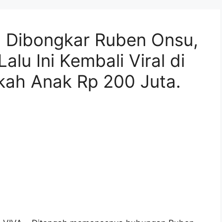
h Dibongkar Ruben Onsu,
lu Ini Kembali Viral di
kah Anak Rp 200 Juta.