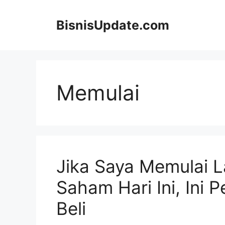
Langsung
ke
BisnisUpdate.com
isi
Memulai
Jika Saya Memulai L
Saham Hari Ini, Ini 
Beli