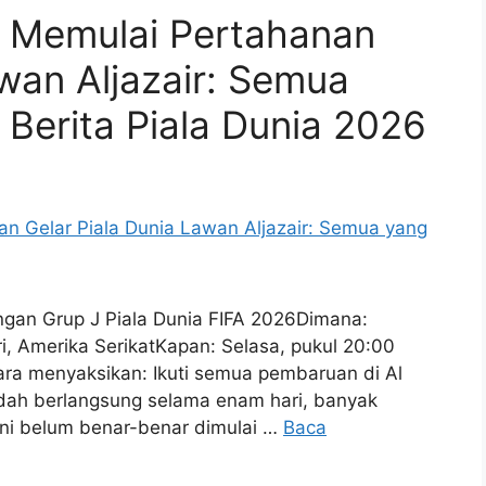
a Memulai Pertahanan
awan Aljazair: Semua
 Berita Piala Dunia 2026
ingan Grup J Piala Dunia FIFA 2026Dimana:
ri, Amerika SerikatKapan: Selasa, pukul 20:00
ra menyaksikan: Ikuti semua pembaruan di Al
udah berlangsung selama enam hari, banyak
ini belum benar-benar dimulai …
Baca