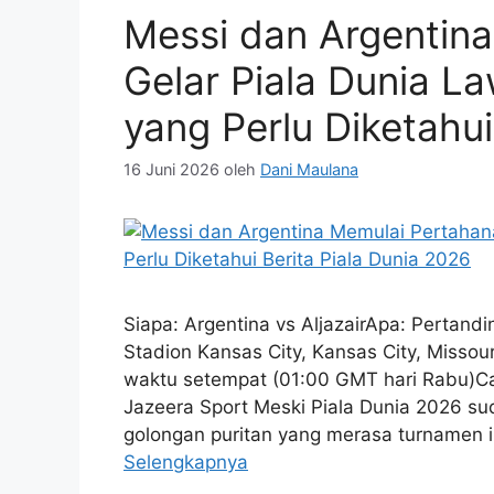
Messi dan Argentin
Gelar Piala Dunia L
yang Perlu Diketahui
16 Juni 2026
oleh
Dani Maulana
Siapa: Argentina vs AljazairApa: Pertand
Stadion Kansas City, Kansas City, Missou
waktu setempat (01:00 GMT hari Rabu)Ca
Jazeera Sport Meski Piala Dunia 2026 s
golongan puritan yang merasa turnamen 
Selengkapnya