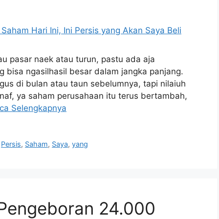
au pasar naek atau turun, pastu ada aja
 bisa ngasilhasil besar dalam jangka panjang.
us di bulan atau taun sebelumnya, tapi nilaiuh
f, ya saham perusahaan itu terus bertambah,
ca Selengkapnya
,
Persis
,
Saham
,
Saya
,
yang
 Pengeboran 24.000