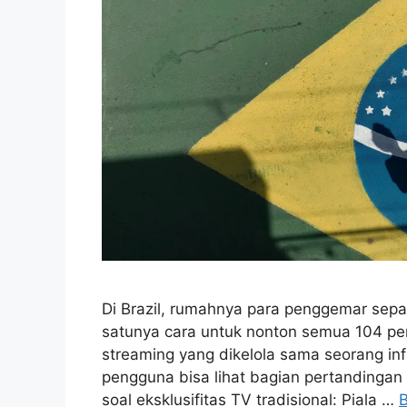
Di Brazil, rumahnya para penggemar sepak 
satunya cara untuk nonton semua 104 per
streaming yang dikelola sama seorang infl
pengguna bisa lihat bagian pertandingan
soal eksklusifitas TV tradisional: Piala …