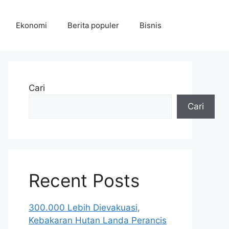
Ekonomi
Berita populer
Bisnis
Cari
Cari
Recent Posts
300.000 Lebih Dievakuasi,
Kebakaran Hutan Landa Perancis