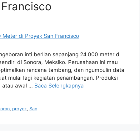
 Francisco
geboran inti berlian sepanjang 24.000 meter di
endiri di Sonora, Meksiko. Perusahaan ini mau
timalkan rencana tambang, dan ngumpulin data
buat mulai lagi kegiatan penambangan. Produksi
26 atau awal …
Baca Selengkapnya
oran
,
proyek
,
San