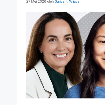
27 Mei 2026
oleh
Sariyanti Wijaya