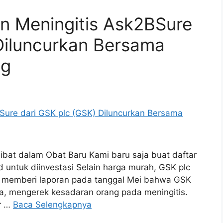
 Meningitis Ask2BSure
Diluncurkan Bersama
ng
at dalam Obat Baru Kami baru saja buat daftar
 untuk diinvestasi Selain harga murah, GSK plc
y memberi laporan pada tanggal Mei bahwa GSK
a, mengerek kesadaran orang pada meningitis.
or …
Baca Selengkapnya