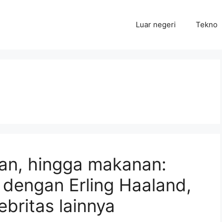
Luar negeri
Tekno
ian, hingga makanan:
dengan Erling Haaland,
ebritas lainnya