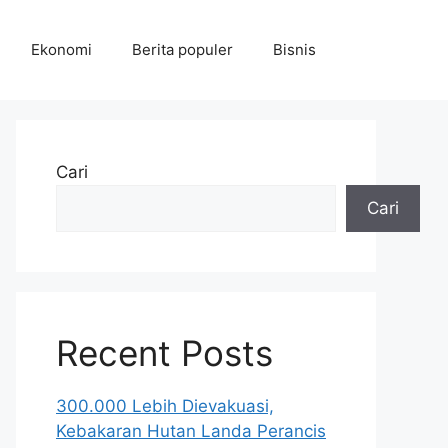
Ekonomi
Berita populer
Bisnis
Cari
Cari
Recent Posts
300.000 Lebih Dievakuasi,
Kebakaran Hutan Landa Perancis