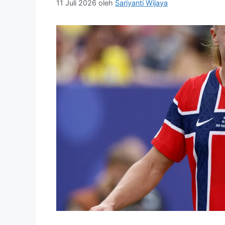
11 Juli 2026
oleh
Sariyanti Wijaya