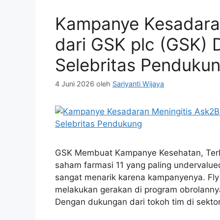
Kampanye Kesadaran
dari GSK plc (GSK) 
Selebritas Penduku
4 Juni 2026
oleh
Sariyanti Wijaya
GSK Membuat Kampanye Kesehatan, Terlib
saham farmasi 11 yang paling undervalued
sangat menarik karena kampanyenya. Fl
melakukan gerakan di program obrolanny
Dengan dukungan dari tokoh tim di sekt