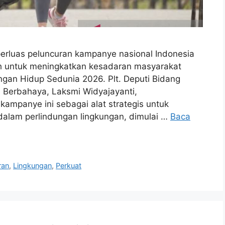
rluas peluncuran kampanye nasional Indonesia
h untuk meningkatkan kesadaran masyarakat
gan Hidup Sedunia 2026. Plt. Deputi Bidang
Berbahaya, Laksmi Widyajayanti,
mpanye ini sebagai alat strategis untuk
alam perlindungan lingkungan, dimulai …
Baca
ran
,
Lingkungan
,
Perkuat