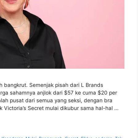
tuh bangkrut. Semenjak pisah dari L Brands
arga sahamnya anjlok dari $57 ke cuma $20 per
alah pusat dari semua yang seksi, dengan bra
 Victoria’s Secret mulai dikubur sama hal-hal …